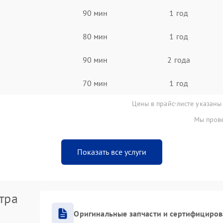
90 мин
1 год
80 мин
1 год
90 мин
2 года
70 мин
1 год
Цены в прайс-листе указаны
Мы прове
Показать все услуги
тра
Оригинальные запчасти и сертифициро