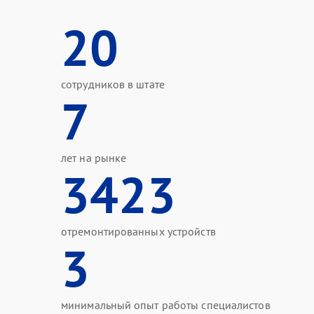
20
сотрудников в штате
7
лет на рынке
3423
отремонтированных устройств
3
минимальный опыт работы специалистов