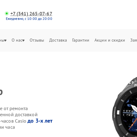
+7 (341) 265-07-67
Ежедневно, с 10:00 до 20:00
ны
О нас
Отзывы
Доставка
Гарантии
Акции и скидки
Зая
р
е от ремонта
венной доставкой
до 3-х лет
-часов Casio
ии часа