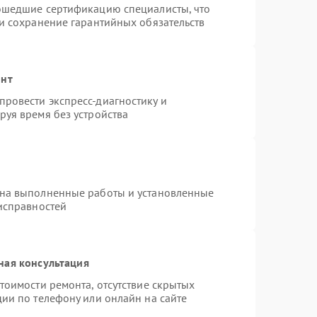
рошедшие сертификацию специалисты, что
 и сохранение гарантийных обязательств
онт
ровести экспресс-диагностику и
руя время без устройства
 на выполненные работы и установленные
еисправностей
ная консультация
тоимости ремонта, отсутствие скрытых
ии по телефону или онлайн на сайте