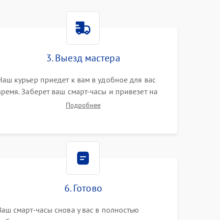
3. Выезд мастера
Наш курьер приедет к вам в удобное для вас
время. Заберет ваш смарт-часы и привезет на
склад для диагностики.
Подробнее
6. Готово
Ваш смарт-часы снова у вас в полностью