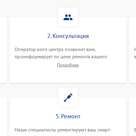
2. Консультация
Оператор колл центра позвонит вам,
проинформирует по цене ремонта вашего
смарт-часов а также ответит на все ваши
Подробнее
вопросы.
5. Ремонт
Наши специалисты ремонтируют ваш смарт-