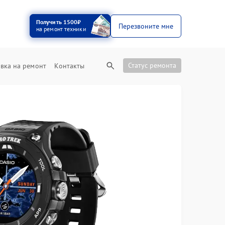
Получить 1500₽
Перезвоните мне
на ремонт техники
Статус ремонта
вка на ремонт
Контакты