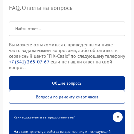
FAQ. Ответы на вопросы
Вы можете ознакомиться с приведенными ниже
часто задаваемыми вопросами, либо обратиться в
сервисный центр “FIX-Casio” по следующему телефону
+7 (341) 265-07-67
если не нашли ответ на свой
вопрос.
Общие вопросы
Вопросы по ремонту смарт-часов
Какие документы вы предоставляете?
На этапе приема устройства на диагностику и последующий