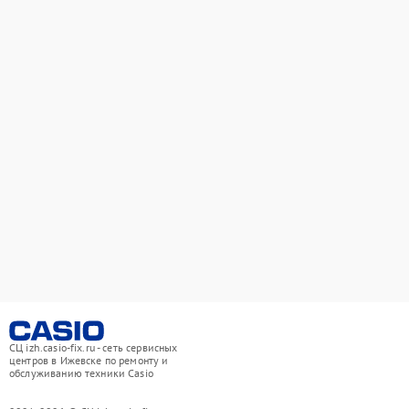
СЦ izh.casio-fix.ru - сеть сервисных
центров в Ижевске по ремонту и
обслуживанию техники Casio