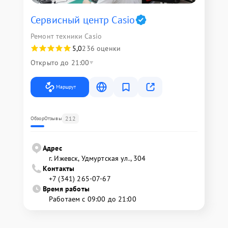
Сервисный центр Casio
Ремонт техники Casio
5,0
236 оценки
Открыто до 21:00
Маршрут
212
Обзор
Отзывы
Адрес
г. Ижевск, Удмуртская ул., 304
Контакты
+7 (341) 265-07-67
Время работы
Работаем с 09:00 до 21:00