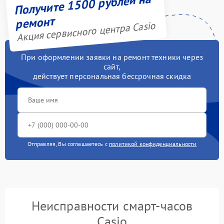
Получите 1500 рублей на
ремонт
Акция сервисного центра Casio
При оформлении заявки на ремонт техники через
сайт,
действует персональная бессрочная скидка
Отправляя, Вы соглашаетесь с
политикой конфиденциальности
Неисправности смарт-часов
Casio