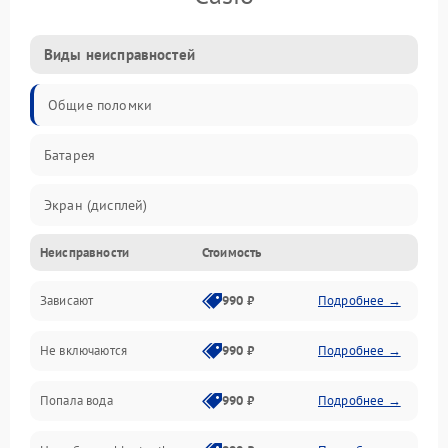
Виды неисправностей
Общие поломки
Батарея
Экран (дисплей)
Неисправности
Стоимость
Электропитание
Зависают
990 ₽
Подробнее →
Датчики
Не включаются
990 ₽
Подробнее →
Связь
Попала вода
990 ₽
Подробнее →
Дисплей