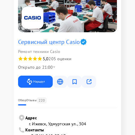
Сервисный центр Casio
Ремонт техники Casio
5,0
205 оценки
Открыто до 21:00
Маршрут
220
Обзор
Отзывы
Адрес
г. Ижевск, Удмуртская ул., 304
Контакты