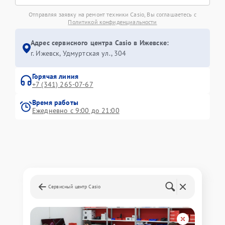
Отправляя заявку на ремонт техники Casio, Вы соглашаетесь с
Политикой конфиденциальности
Адрес сервисного центра Casio в Ижевске:
г. Ижевск, Удмуртская ул., 304
Горячая линия
+7 (341) 265-07-67
Время работы
Ежедневно с 9:00 до 21:00
Сервисный центр Casio