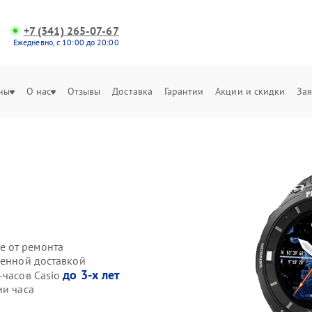
+7 (341) 265-07-67
Ежедневно, с 10:00 до 20:00
ны
О нас
Отзывы
Доставка
Гарантии
Акции и скидки
Зая
е от ремонта
венной доставкой
до 3-х лет
-часов Casio
ии часа