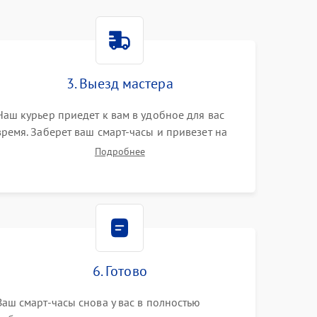
3. Выезд мастера
Наш курьер приедет к вам в удобное для вас
время. Заберет ваш смарт-часы и привезет на
склад для диагностики.
Подробнее
6. Готово
Ваш смарт-часы снова у вас в полностью