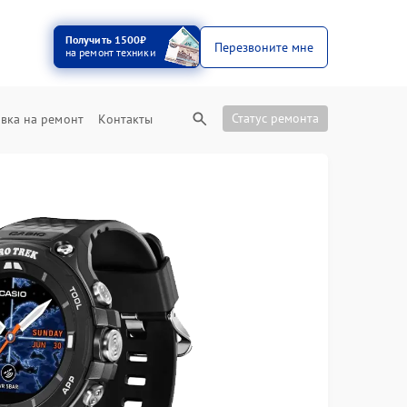
Получить 1500₽
Перезвоните мне
на ремонт техники
Статус ремонта
вка на ремонт
Контакты