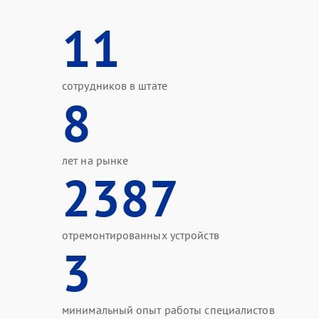
11
сотрудников в штате
8
лет на рынке
2387
отремонтированных устройств
3
минимальный опыт работы специалистов