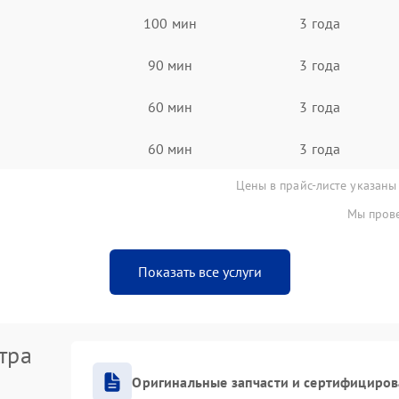
100 мин
3 года
90 мин
3 года
60 мин
3 года
60 мин
3 года
Цены в прайс-листе указаны
Мы прове
Показать все услуги
тра
Оригинальные запчасти и сертифициро