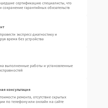
рошедшие сертификацию специалисты, что
 и сохранение гарантийных обязательств
онт
ровести экспресс-диагностику и
руя время без устройства
 на выполненные работы и установленные
еисправностей
ная консультация
тоимости ремонта, отсутствие скрытых
ии по телефону или онлайн на сайте