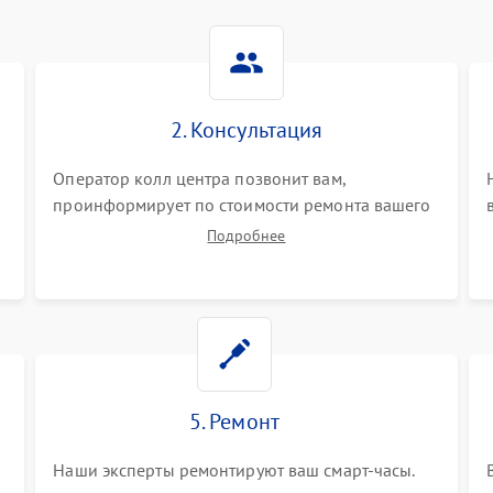
2. Консультация
Оператор колл центра позвонит вам,
проинформирует по стоимости ремонта вашего
смарт-часов а также ответит на все ваши
Подробнее
вопросы.
5. Ремонт
Наши эксперты ремонтируют ваш смарт-часы.