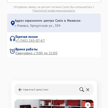
Отправляя заявку на ремонт техники Casio, Вы соглашаетесь с
Политикой конфиденциальности
Адрес сервисного центра Casio в Ижевске:
г. Ижевск, Удмуртская ул., 304
Горячая линия
+7 (341) 265-07-67
Время работы
Ежедневно с 9:00 до 21:00
Сервисный центр Casio