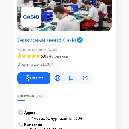
Сервисный центр Casio
Ремонт техники Casio
5,0
240 оценки
Открыто до 21:00
Маршрут
265
Обзор
Отзывы
Адрес
г. Ижевск, Удмуртская ул., 304
Контакты