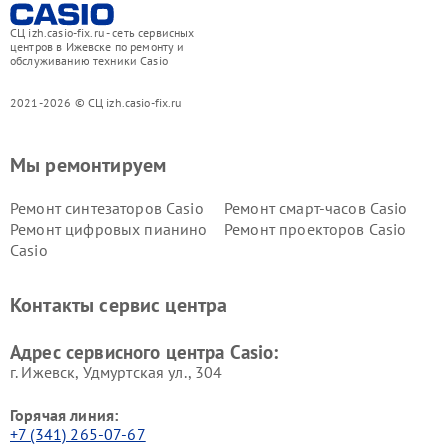
СЦ izh.casio-fix.ru - сеть сервисных
центров в Ижевске по ремонту и
обслуживанию техники Casio
2021-2026 © СЦ izh.casio-fix.ru
Мы ремонтируем
Ремонт синтезаторов Casio
Ремонт смарт-часов Casio
Ремонт цифровых пианино
Ремонт проекторов Casio
Casio
Контакты сервис центра
Адрес сервисного центра Casio:
г. Ижевск, Удмуртская ул., 304
Горячая линия:
+7 (341) 265-07-67