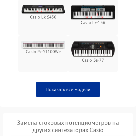
Casio Lk-S450
Casio Lk-136
Casio Px-S1100We
Casio Sa-77
Показать все модели
Замена стоковых потенциометров на
других синтезаторах Casio