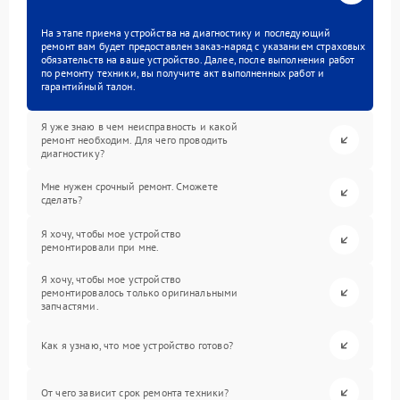
На этапе приема устройства на диагностику и последующий
ремонт вам будет предоставлен заказ-наряд с указанием страховых
обязательств на ваше устройство. Далее, после выполнения работ
по ремонту техники, вы получите акт выполненных работ и
гарантийный талон.
Я уже знаю в чем неисправность и какой
ремонт необходим. Для чего проводить
диагностику?
Мне нужен срочный ремонт. Сможете
сделать?
Я хочу, чтобы мое устройство
ремонтировали при мне.
Я хочу, чтобы мое устройство
ремонтировалось только оригинальными
запчастями.
Как я узнаю, что мое устройство готово?
От чего зависит срок ремонта техники?