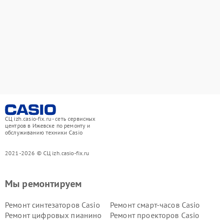
СЦ izh.casio-fix.ru - сеть сервисных
центров в Ижевске по ремонту и
обслуживанию техники Casio
2021-2026 © СЦ izh.casio-fix.ru
Мы ремонтируем
Ремонт синтезаторов Casio
Ремонт смарт-часов Casio
Ремонт цифровых пианино
Ремонт проекторов Casio