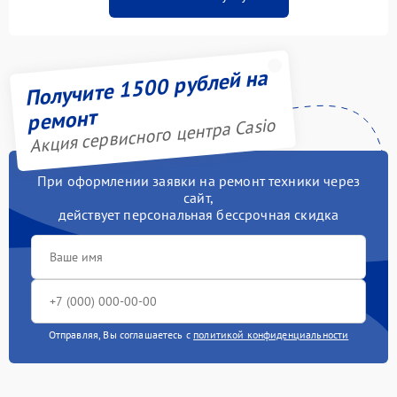
Получите 1500 рублей на
ремонт
Акция сервисного центра Casio
При оформлении заявки на ремонт техники через
сайт,
действует персональная бессрочная скидка
Отправляя, Вы соглашаетесь с
политикой конфиденциальности