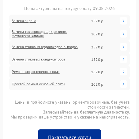
Цены актуальны на текущую дату 09.08.2026
Замена экрана
1520 р
Замена токопроводящих резинок
1020 р
механизма клавиш
Замена стоковых аудиовходов-выходов
2520 р
Замена стоковых конденсаторов
1820 р
Ремонт второстепенных плат
1820 р
Простой ремонт основной платы
2020 р
Цены в прайс-листе указаны ориентировочные, без учета
стоимости запчастей.
Записывайтесь на бесплатную диагностику.
Мы проверим ваше устройство и укажем на неисправность.
Показать все услуги