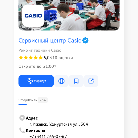
Сервисный центр Casio
Ремонт техники Casio
5,0
318 оценки
Открыто до 21:00
Маршрут
264
Обзор
Отзывы
Адрес
г. Ижевск, Удмуртская ул., 304
Контакты
+7 (341) 265-07-67