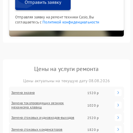
Отправить заявку
Отправляя заявку на ремонт техники Casio, Вы
соглашаетесь с
Политикой конфиденциальности
Цены на услуги ремонта
Цены актуальны на текущую дату 08.08.2026
Замена экрана
1520 р
Замена токопроводящих резинок
1020 р
механизма клавиш
Замена стоковых аудиовходов-выходов
2520 р
Замена стоковых конденсаторов
1820 р