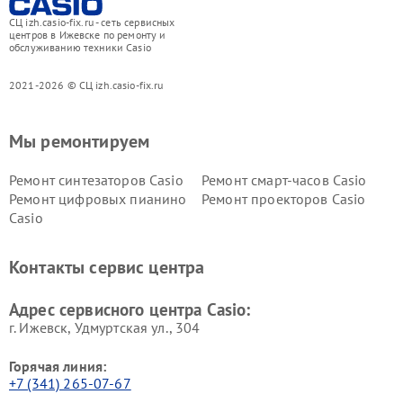
СЦ izh.casio-fix.ru - сеть сервисных
центров в Ижевске по ремонту и
обслуживанию техники Casio
2021-2026 © СЦ izh.casio-fix.ru
Мы ремонтируем
Ремонт синтезаторов Casio
Ремонт смарт-часов Casio
Ремонт цифровых пианино
Ремонт проекторов Casio
Casio
Контакты сервис центра
Адрес сервисного центра Casio:
г. Ижевск, Удмуртская ул., 304
Горячая линия:
+7 (341) 265-07-67