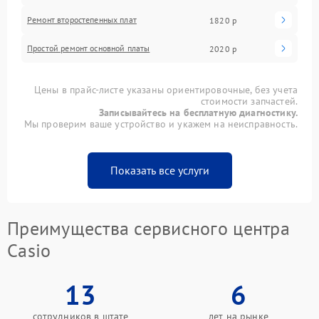
Ремонт второстепенных плат
1820 р
Простой ремонт основной платы
2020 р
Цены в прайс-листе указаны ориентировочные, без учета
стоимости запчастей.
Записывайтесь на бесплатную диагностику.
Мы проверим ваше устройство и укажем на неисправность.
Показать все услуги
Преимущества сервисного центра
Casio
13
6
сотрудников в штате
лет на рынке