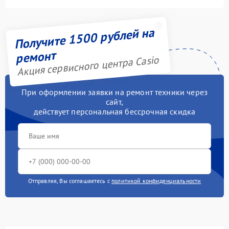
Получите 1500 рублей на
ремонт
Акция сервисного центра Casio
При оформлении заявки на ремонт техники через
сайт,
действует персональная бессрочная скидка
Отправляя, Вы соглашаетесь с
политикой конфиденциальности