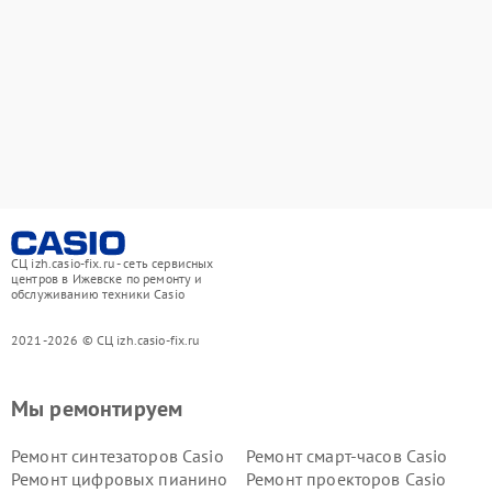
СЦ izh.casio-fix.ru - сеть сервисных
центров в Ижевске по ремонту и
обслуживанию техники Casio
2021-2026 © СЦ izh.casio-fix.ru
Мы ремонтируем
Ремонт синтезаторов Casio
Ремонт смарт-часов Casio
Ремонт цифровых пианино
Ремонт проекторов Casio