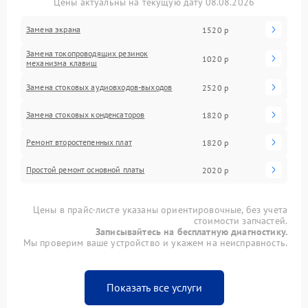
Цены актуальны на текущую дату 08.08.2026
Замена экрана
1520 р
Замена токопроводящих резинок
1020 р
механизма клавиш
Замена стоковых аудиовходов-выходов
2520 р
Замена стоковых конденсаторов
1820 р
Ремонт второстепенных плат
1820 р
Простой ремонт основной платы
2020 р
Цены в прайс-листе указаны ориентировочные, без учета
стоимости запчастей.
Записывайтесь на бесплатную диагностику.
Мы проверим ваше устройство и укажем на неисправность.
Показать все услуги