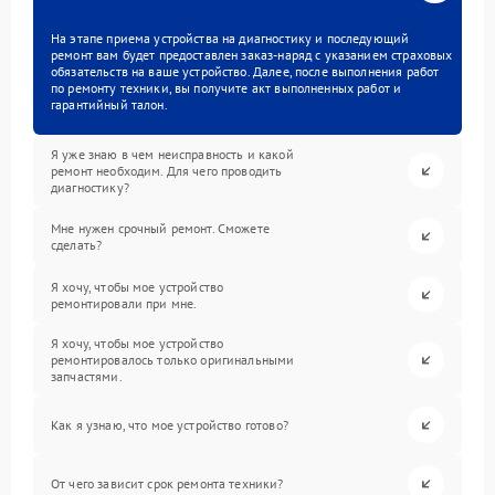
На этапе приема устройства на диагностику и последующий
ремонт вам будет предоставлен заказ-наряд с указанием страховых
обязательств на ваше устройство. Далее, после выполнения работ
по ремонту техники, вы получите акт выполненных работ и
гарантийный талон.
Я уже знаю в чем неисправность и какой
ремонт необходим. Для чего проводить
диагностику?
Мне нужен срочный ремонт. Сможете
сделать?
Я хочу, чтобы мое устройство
ремонтировали при мне.
Я хочу, чтобы мое устройство
ремонтировалось только оригинальными
запчастями.
Как я узнаю, что мое устройство готово?
От чего зависит срок ремонта техники?