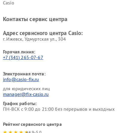
Casio
Контакты сервис центра
Адрес сервисного центра Casio:
г. Ижевск, Удмуртская ул., 304
Горячая линия:
+7 (341) 265-07-67
Электронная почта:
info@casio-fix.ru
для юридических лиц
manager@fix-casio.ru
График работы:
ПН-ВСК с 9:00 до 21:00 без перерывов и выходных
Рейтинг сервисного центра
4.9-5.0