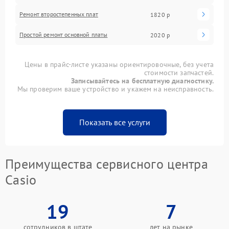
Ремонт второстепенных плат
1820 р
Простой ремонт основной платы
2020 р
Цены в прайс-листе указаны ориентировочные, без учета
стоимости запчастей.
Записывайтесь на бесплатную диагностику.
Мы проверим ваше устройство и укажем на неисправность.
Показать все услуги
Преимущества сервисного центра
Casio
19
7
сотрудников в штате
лет на рынке