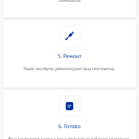
5. Ремонт
Наши эксперты ремонтируют ваш синтезатор.
6. Готово
Ваш синтезатор снова у вас в полностью рабочем состоянии.