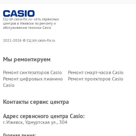
СЦ izh.casio-fix.ru - сеть сервисных
центров в Ижевске по ремонту и
обслуживанию техники Casio
2021-2026 © СЦ izh.casio-fix.ru
Мы ремонтируем
Ремонт синтезаторов Casio
Ремонт смарт-часов Casio
Ремонт цифровых пианино
Ремонт проекторов Casio
Casio
Контакты сервис центра
Адрес сервисного центра Casio:
г. Ижевск, Удмуртская ул., 304
Горячая линия: