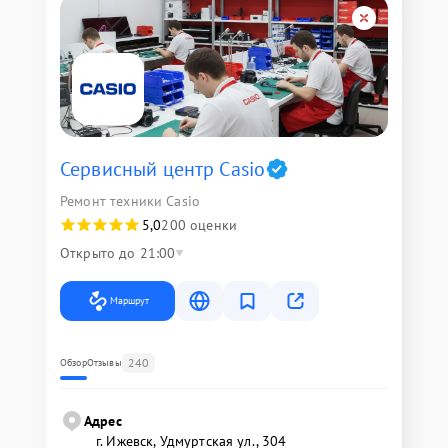
Сервисный центр Casio
Ремонт техники Casio
5,0
200 оценки
Открыто до 21:00
Маршрут
240
Обзор
Отзывы
Адрес
г. Ижевск, Удмуртская ул., 304