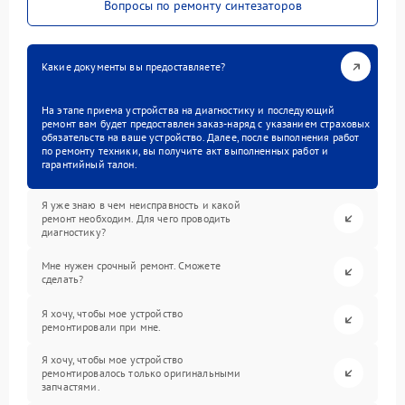
Вопросы по ремонту синтезаторов
Какие документы вы предоставляете?
На этапе приема устройства на диагностику и последующий
ремонт вам будет предоставлен заказ-наряд с указанием страховых
обязательств на ваше устройство. Далее, после выполнения работ
по ремонту техники, вы получите акт выполненных работ и
гарантийный талон.
Я уже знаю в чем неисправность и какой
ремонт необходим. Для чего проводить
диагностику?
Мне нужен срочный ремонт. Сможете
сделать?
Я хочу, чтобы мое устройство
ремонтировали при мне.
Я хочу, чтобы мое устройство
ремонтировалось только оригинальными
запчастями.