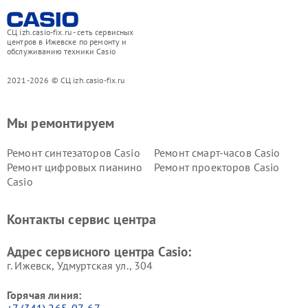
СЦ izh.casio-fix.ru - сеть сервисных
центров в Ижевске по ремонту и
обслуживанию техники Casio
2021-2026 © СЦ izh.casio-fix.ru
Мы ремонтируем
Ремонт синтезаторов Casio
Ремонт смарт-часов Casio
Ремонт цифровых пианино
Ремонт проекторов Casio
Casio
Контакты сервис центра
Адрес сервисного центра Casio:
г. Ижевск, Удмуртская ул., 304
Горячая линия:
+7 (341) 265-07-67