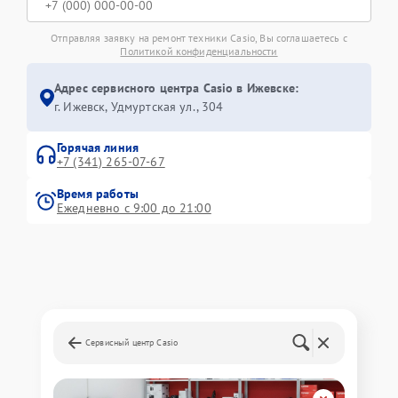
Отправляя заявку на ремонт техники Casio, Вы соглашаетесь с
Политикой конфиденциальности
Адрес сервисного центра Casio в Ижевске:
г. Ижевск, Удмуртская ул., 304
Горячая линия
+7 (341) 265-07-67
Время работы
Ежедневно с 9:00 до 21:00
Сервисный центр Casio