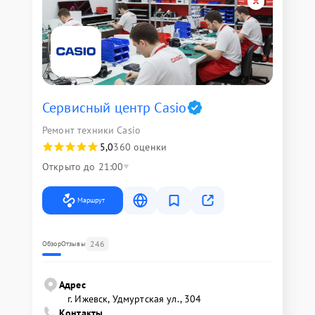
Сервисный центр Casio
Ремонт техники Casio
5,0
360 оценки
Открыто до 21:00
Маршрут
246
Обзор
Отзывы
Адрес
г. Ижевск, Удмуртская ул., 304
Контакты