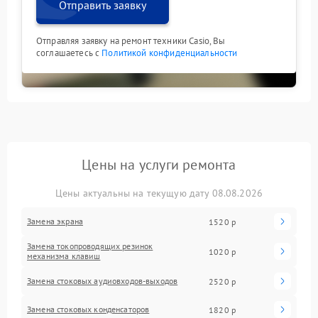
Отправить заявку
Отправляя заявку на ремонт техники Casio, Вы
соглашаетесь с
Политикой конфиденциальности
Цены на услуги ремонта
Цены актуальны на текущую дату 08.08.2026
Замена экрана
1520 р
Замена токопроводящих резинок
1020 р
механизма клавиш
Замена стоковых аудиовходов-выходов
2520 р
Замена стоковых конденсаторов
1820 р