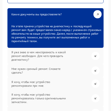
Какие документы вы предоставляете?
На этапе приема устройства на диагностику и последующий
ремонт вам будет предоставлен заказ-наряд с указанием страховых
обязательств на ваше устройство. Далее, после выполнения работ
по ремонту техники, вы получите акт выполненных работ и
гарантийный талон.
Я уже знаю в чем неисправность и какой
ремонт необходим. Для чего проводить
диагностику?
Мне нужен срочный ремонт. Сможете
сделать?
Я хочу, чтобы мое устройство
ремонтировали при мне.
Я хочу, чтобы мое устройство
ремонтировалось только оригинальными
запчастями.