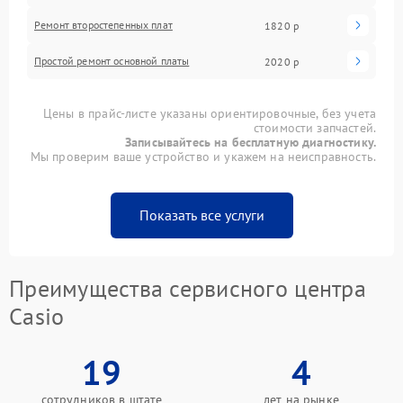
Ремонт второстепенных плат
1820 р
Простой ремонт основной платы
2020 р
Цены в прайс-листе указаны ориентировочные, без учета
стоимости запчастей.
Записывайтесь на бесплатную диагностику.
Мы проверим ваше устройство и укажем на неисправность.
Показать все услуги
Преимущества сервисного центра
Casio
19
4
сотрудников в штате
лет на рынке