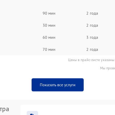
90 мин
2 года
30 мин
2 года
60 мин
3 года
70 мин
2 года
Цены в прайс-листе указаны
Мы прове
Показать все услуги
тра