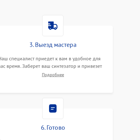
3. Выезд мастера
Наш специалист приедет к вам в удобное для
вас время. Заберет ваш синтезатор и привезет
на склад для диагностики.
Подробнее
6. Готово