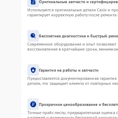
Оригинальные запчасти и сертифициро
Используются оригинальные детали Casio и п
гарантирует корректную работу после ремонта
Бесплатная диагностика и быстрый рем
Современное оборудование и опыт позволяют п
восстановление в кратчайшие сроки, минимизи
Гарантия на работы и запчасти
Предоставляется документированная гарантия
детали, что защищает клиента от повторных н
Прозрачное ценообразование и бесплат
Точные прайс-листы, предварительная оценка с
платежей и возможность бесплатной консультац