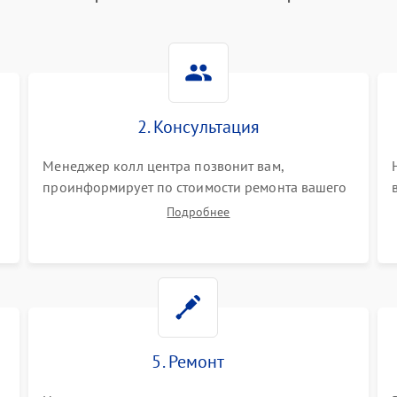
2. Консультация
Менеджер колл центра позвонит вам,
проинформирует по стоимости ремонта вашего
синтезатора а также ответит на все ваши
Подробнее
вопросы.
5. Ремонт