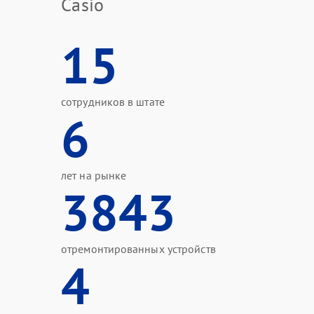
Casio
15
сотрудников в штате
6
лет на рынке
3843
отремонтированных устройств
4