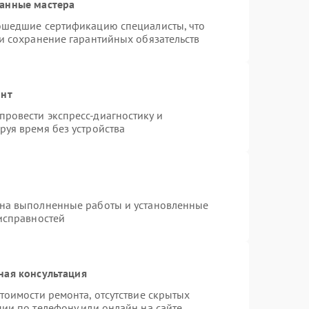
ванные мастера
рошедшие сертификацию специалисты, что
 и сохранение гарантийных обязательств
онт
ровести экспресс-диагностику и
руя время без устройства
 на выполненные работы и установленные
еисправностей
ная консультация
тоимости ремонта, отсутствие скрытых
ии по телефону или онлайн на сайте