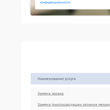
конфиденциальности
Наименование услуги
Замена экрана
Замена токопроводящих резинок механ