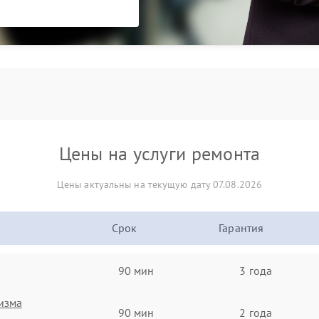
Цены на услуги ремонта
Цены актуальны на текущую дату 07.08.2026
Срок
Гарантия
90 мин
3 года
изма
90 мин
2 года