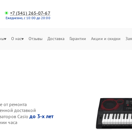
+7 (341) 265-07-67
Ежедневно, с 10:00 до 20:00
ны
О нас
Отзывы
Доставка
Гарантии
Акции и скидки
Зая
е от ремонта
венной доставкой
до 3-х лет
заторов Casio
нии часа