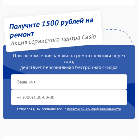
Получите 1500 рублей на
ремонт
Акция сервисного центра Casio
При оформлении заявки на ремонт техники через
сайт,
действует персональная бессрочная скидка
Отправляя, Вы соглашаетесь с
политикой конфиденциальности