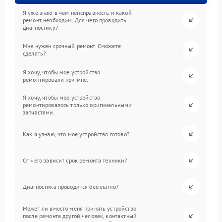
Я уже знаю в чем неисправность и какой
ремонт необходим. Для чего проводить
диагностику?
Мне нужен срочный ремонт. Сможете
сделать?
Я хочу, чтобы мое устройство
ремонтировали при мне.
Я хочу, чтобы мое устройство
ремонтировалось только оригинальными
запчастями.
Как я узнаю, что мое устройство готово?
От чего зависит срок ремонта техники?
Диагностика проводится бесплатно?
Может ли вместо меня принять устройство
после ремонта другой человек, контактный