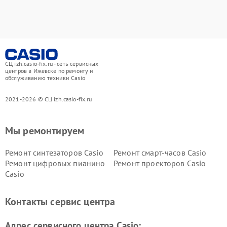
СЦ izh.casio-fix.ru - сеть сервисных
центров в Ижевске по ремонту и
обслуживанию техники Casio
2021-2026 © СЦ izh.casio-fix.ru
Мы ремонтируем
Ремонт синтезаторов Casio
Ремонт смарт-часов Casio
Ремонт цифровых пианино
Ремонт проекторов Casio
Casio
Контакты сервис центра
Адрес сервисного центра Casio: