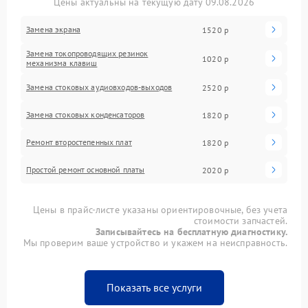
Цены актуальны на текущую дату 09.08.2026
Замена экрана
1520 р
Замена токопроводящих резинок
1020 р
механизма клавиш
Замена стоковых аудиовходов-выходов
2520 р
Замена стоковых конденсаторов
1820 р
Ремонт второстепенных плат
1820 р
Простой ремонт основной платы
2020 р
Цены в прайс-листе указаны ориентировочные, без учета
стоимости запчастей.
Записывайтесь на бесплатную диагностику.
Мы проверим ваше устройство и укажем на неисправность.
Показать все услуги