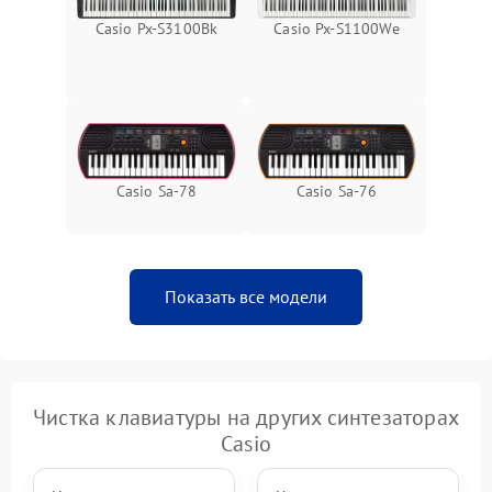
Casio Px-S1100We
Casio Px-S3100Bk
Casio Sa-78
Casio Sa-76
Показать все модели
Чистка клавиатуры на других синтезаторах
Casio