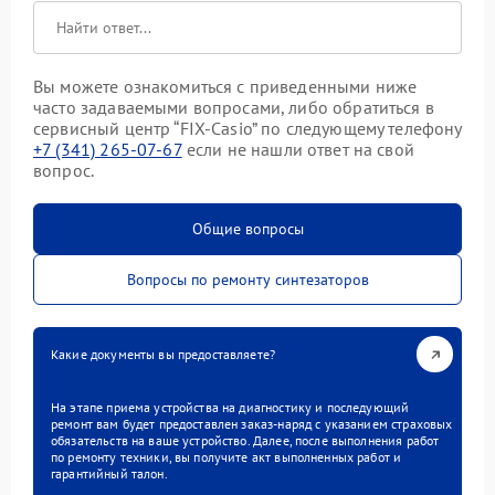
Вы можете ознакомиться с приведенными ниже
часто задаваемыми вопросами, либо обратиться в
сервисный центр “FIX-Casio” по следующему телефону
+7 (341) 265-07-67
если не нашли ответ на свой
вопрос.
Общие вопросы
Вопросы по ремонту синтезаторов
Какие документы вы предоставляете?
На этапе приема устройства на диагностику и последующий
ремонт вам будет предоставлен заказ-наряд с указанием страховых
обязательств на ваше устройство. Далее, после выполнения работ
по ремонту техники, вы получите акт выполненных работ и
гарантийный талон.