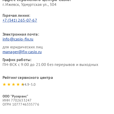
г. Ижевск, Удмуртская ул., 304
Горячая линия:
+7 (341) 265-07-67
Электронная почта:
info@casio-fix.ru
для юридических лиц
manager@fix-casio.ru
График работы:
ПН-ВСК с 9:00 до 21:00 без перерывов и выходных
Рейтинг сервисного центра
4.9-5.0
ООО "Русервис"
ИНН 7702633247
ОГРН 1077746335776