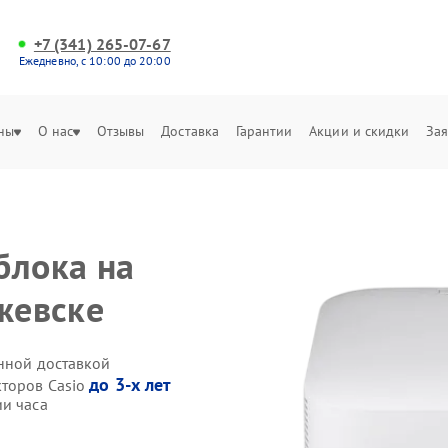
+7 (341) 265-07-67
Ежедневно, с 10:00 до 20:00
ны
О нас
Отзывы
Доставка
Гарантии
Акции и скидки
Зая
блока на
жевске
енной доставкой
до 3-х лет
кторов Casio
ии часа