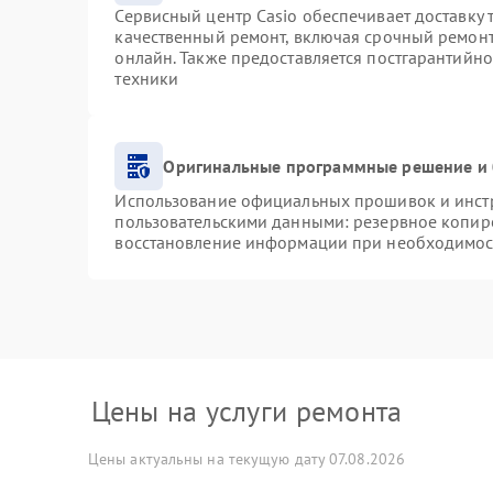
Сервисный центр Casio обеспечивает доставку 
качественный ремонт, включая срочный ремонт.
онлайн. Также предоставляется постгарантийн
техники
Оригинальные программные решение и 
Использование официальных прошивок и инстру
пользовательскими данными: резервное копир
восстановление информации при необходимос
Цены на услуги ремонта
Цены актуальны на текущую дату 07.08.2026