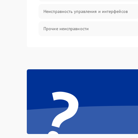
Неисправность управления и интерфейсов
Прочие неисправности
Режим работы
Неисправность звука
?