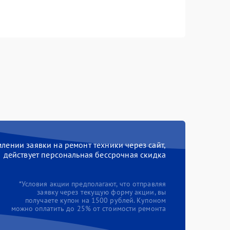
ении заявки на ремонт техники через сайт,
действует персональная бессрочная скидка
*Условия акции предполагают, что отправляя
заявку через текущую форму акции, вы
получаете купон на 1500 рублей. Купоном
можно оплатить до 25% от стоимости ремонта