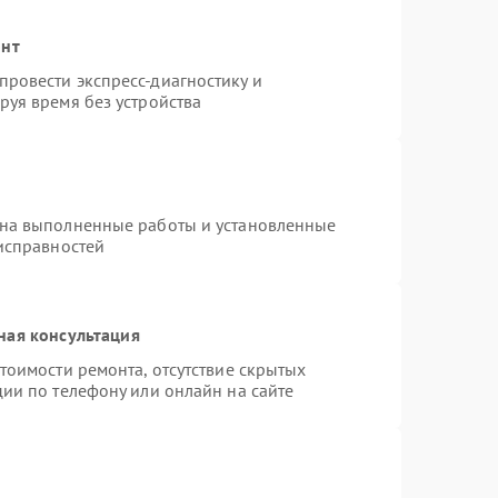
онт
ровести экспресс-диагностику и
руя время без устройства
 на выполненные работы и установленные
еисправностей
ная консультация
тоимости ремонта, отсутствие скрытых
ии по телефону или онлайн на сайте