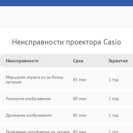
Неисправности проектора Casio
Неисправности
Срок
Гарантия
Мерцание экрана из-за блока
85 мин
1 год
питания
Размытое изображение
80 мин
1 год
Дрожание изображения
85 мин
1 год
Появление артефактов на экране
85 мин
1 год