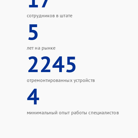
сотрудников в штате
5
лет на рынке
2245
отремонтированных устройств
4
минимальный опыт работы специалистов