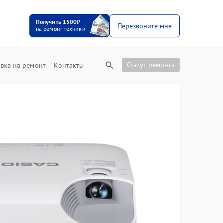
Получить 1500₽
Перезвоните мне
на ремонт техники
Статус ремонта
вка на ремонт
Контакты