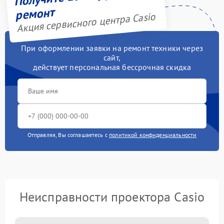
ремонт
Акция сервисного центра Casio
При оформлении заявки на ремонт техники через
сайт,
действует персональная бессрочная скидка
Отправляя, Вы соглашаетесь с
политикой конфиденциальности
Неисправности проектора Casio