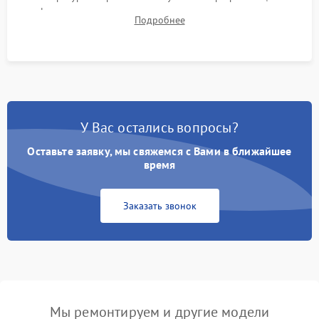
фокуса, контрастности и цветопередачи на тестовых
Подробнее
таблицах. Проверка работы всех видеовходов и кнопок
управления.
У Вас остались вопросы?
Оставьте заявку, мы свяжемся с Вами в ближайшее
время
Заказать звонок
Мы ремонтируем и другие модели