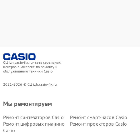
СЦ izh.casio-fix.ru - сеть сервисных
центров в Ижевске по ремонту и
обслуживанию техники Casio
2021-2026 © СЦ izh.casio-fix.ru
Мы ремонтируем
Ремонт синтезаторов Casio
Ремонт смарт-часов Casio
Ремонт цифровых пианино
Ремонт проекторов Casio
Casio