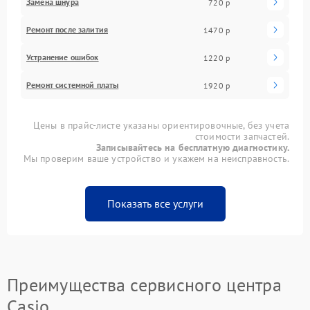
Замена шнура
720 р
Ремонт после залития
1470 р
Устранение ошибок
1220 р
Ремонт системной платы
1920 р
Цены в прайс-листе указаны ориентировочные, без учета
стоимости запчастей.
Записывайтесь на бесплатную диагностику.
Мы проверим ваше устройство и укажем на неисправность.
Показать все услуги
Преимущества сервисного центра
Casio