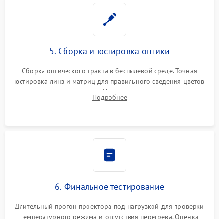
5. Сборка и юстировка оптики
Сборка оптического тракта в беспылевой среде. Точная
юстировка линз и матриц для правильного сведения цветов
и устранения размытия. Надежное подключение всех
Подробнее
шлейфов, установка датчиков и закрытие корпуса
устройства.
6. Финальное тестирование
Длительный прогон проектора под нагрузкой для проверки
температурного режима и отсутствия перегрева. Оценка