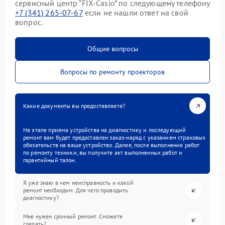
сервисный центр “FIX-Casio” по следующему телефону
+7 (341) 265-07-67
если не нашли ответ на свой
вопрос.
Общие вопросы
Вопросы по ремонту проекторов
Какие документы вы предоставляете?
На этапе приема устройства на диагностику и последующий
ремонт вам будет предоставлен заказ-наряд с указанием страховых
обязательств на ваше устройство. Далее, после выполнения работ
по ремонту техники, вы получите акт выполненных работ и
гарантийный талон.
Я уже знаю в чем неисправность и какой
ремонт необходим. Для чего проводить
диагностику?
Мне нужен срочный ремонт. Сможете
сделать?