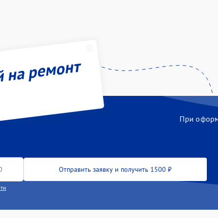
й на ремонт
При оформл
Отправить заявку и получить 1500 ₽
сти