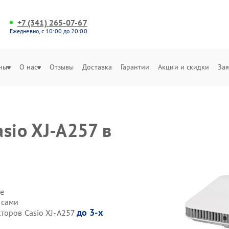
+7 (341) 265-07-67
Ежедневно, с 10:00 до 20:00
ны
О нас
Отзывы
Доставка
Гарантии
Акции и скидки
Зая
sio XJ-A257 в
е
 сами
до 3-х
кторов Casio XJ-A257