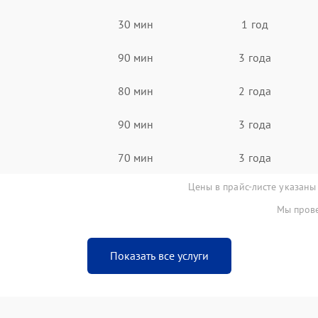
30 мин
1 год
90 мин
3 года
80 мин
2 года
90 мин
3 года
70 мин
3 года
Цены в прайс-листе указаны
Мы прове
Показать все услуги