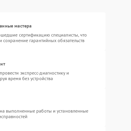
ванные мастера
рошедшие сертификацию специалисты, что
 и сохранение гарантийных обязательств
онт
ровести экспресс-диагностику и
руя время без устройства
 на выполненные работы и установленные
еисправностей