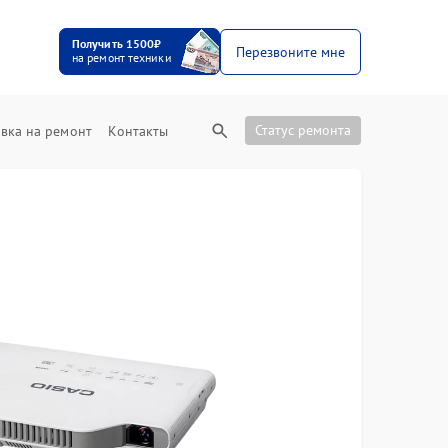
Получить 1500₽
Перезвоните мне
на ремонт техники
Статус ремонта
вка на ремонт
Контакты