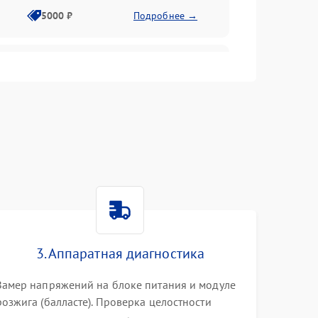
5000 ₽
Подробнее →
4500 ₽
Подробнее →
4000 ₽
Подробнее →
4500 ₽
Подробнее →
3000 ₽
Подробнее →
3. Аппаратная диагностика
3500 ₽
Подробнее →
Замер напряжений на блоке питания и модуле
розжига (балласте). Проверка целостности