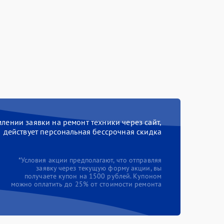
ении заявки на ремонт техники через сайт,
действует персональная бессрочная скидка
*Условия акции предполагают, что отправляя
заявку через текущую форму акции, вы
получаете купон на 1500 рублей. Купоном
можно оплатить до 25% от стоимости ремонта