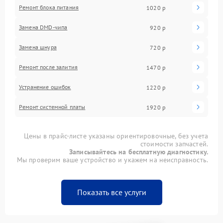
Ремонт блока питания
1020 р
Замена DMD-чипа
920 р
Замена шнура
720 р
Ремонт после залития
1470 р
Устранение ошибок
1220 р
Ремонт системной платы
1920 р
Цены в прайс-листе указаны ориентировочные, без учета
стоимости запчастей.
Записывайтесь на бесплатную диагностику.
Мы проверим ваше устройство и укажем на неисправность.
Показать все услуги