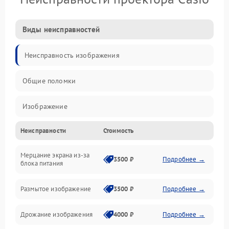
Виды неисправностей
Неисправность изображения
Общие поломки
Изображение
Неисправности
Стоимость
Лампа подсветки
Мерцание экрана из-за
Неисправность управления и интерфейсов
3500 ₽
Подробнее →
блока питания
Прочие неисправности
Размытое изображение
3500 ₽
Подробнее →
Режим работы
Дрожание изображения
4000 ₽
Подробнее →