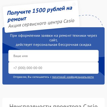
Получите 1500 рублей на
ремонт
Акция сервисного центра Casio
При оформлении заявки на ремонт техники через
сайт,
действует персональная бессрочная скидка
Отправляя, Вы соглашаетесь с
политикой конфиденциальности
Неисправности проектора Casio