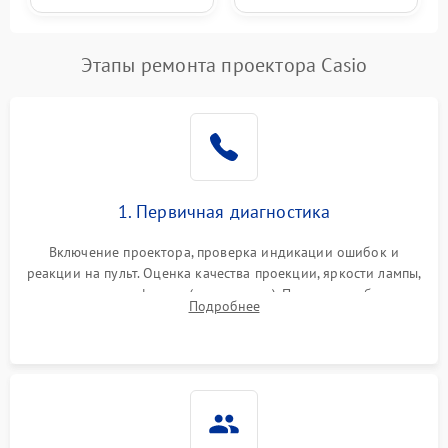
Этапы ремонта проектора Casio
1. Первичная диагностика
Включение проектора, проверка индикации ошибок и
реакции на пульт. Оценка качества проекции, яркости лампы,
наличия артефактов (точки, пятна). Проверка работы
Подробнее
системы охлаждения по уровню шума вентиляторов.