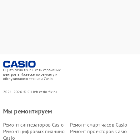
СЦ izh.casio-fix.ru - сеть сервисных
центров в Ижевске по ремонту и
обслуживанию техники Casio
2021-2026 © СЦ izh.casio-fix.ru
Мы ремонтируем
Ремонт синтезаторов Casio
Ремонт смарт-часов Casio
Ремонт цифровых пианино
Ремонт проекторов Casio
Casio