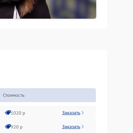
Стоимость
Заказать
1020 р
Заказать
920 р