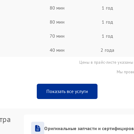
80 мин
1 год
80 мин
1 год
70 мин
1 год
40 мин
2 года
Цены в прайс-листе указаны
Мы прове
Показать все услуги
тра
Оригинальные запчасти и сертифициро