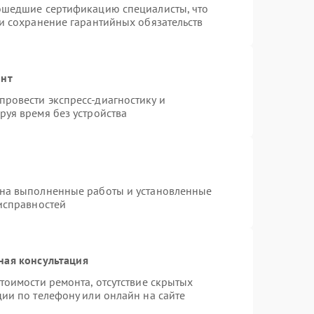
рошедшие сертификацию специалисты, что
 и сохранение гарантийных обязательств
онт
ровести экспресс-диагностику и
руя время без устройства
 на выполненные работы и установленные
еисправностей
ная консультация
тоимости ремонта, отсутствие скрытых
ии по телефону или онлайн на сайте