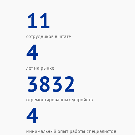
11
сотрудников в штате
4
лет на рынке
3832
отремонтированных устройств
4
минимальный опыт работы специалистов