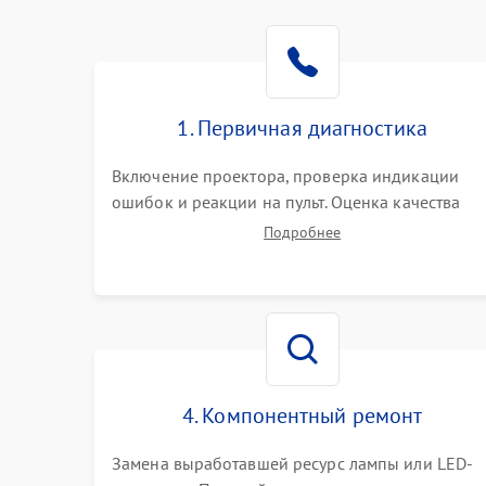
1. Первичная диагностика
Включение проектора, проверка индикации
ошибок и реакции на пульт. Оценка качества
проекции, яркости лампы, наличия артефактов
Подробнее
(точки, пятна). Проверка работы системы
охлаждения по уровню шума вентиляторов.
4. Компонентный ремонт
Замена выработавшей ресурс лампы или LED-