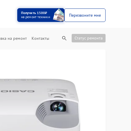
Получить 1500₽
Перезвоните мне
на ремонт техники
Статус ремонта
вка на ремонт
Контакты