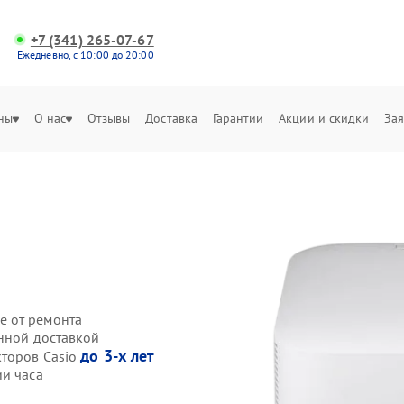
+7 (341) 265-07-67
Ежедневно, с 10:00 до 20:00
ны
О нас
Отзывы
Доставка
Гарантии
Акции и скидки
Зая
е от ремонта
енной доставкой
до 3-х лет
кторов Casio
ии часа