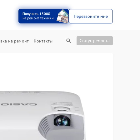
Получить 1500₽
Перезвоните мне
на ремонт техники
Статус ремонта
вка на ремонт
Контакты