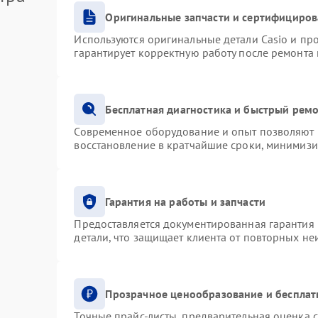
Оригинальные запчасти и сертифициро
Используются оригинальные детали Casio и п
гарантирует корректную работу после ремонта
Бесплатная диагностика и быстрый рем
Современное оборудование и опыт позволяют п
восстановление в кратчайшие сроки, минимизи
Гарантия на работы и запчасти
Предоставляется документированная гарантия
детали, что защищает клиента от повторных н
Прозрачное ценообразование и бесплат
Точные прайс-листы, предварительная оценка с