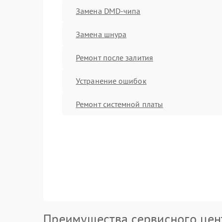
Замена DMD-чипа
Замена шнура
Ремонт после залития
Устранение ошибок
Ремонт системной платы
Преимущества сервисного цен