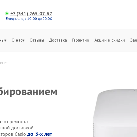
+7 (341) 265-07-67
Ежедневно, с 10:00 до 20:00
ны
О нас
Отзывы
Доставка
Гарантии
Акции и скидки
Зая
жения
бированием
е от ремонта
енной доставкой
до 3-х лет
кторов Casio