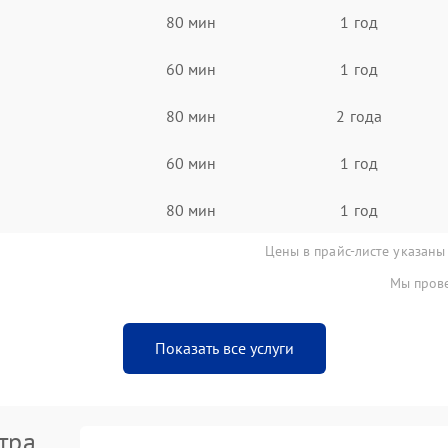
80 мин
1 год
60 мин
1 год
80 мин
2 года
60 мин
1 год
80 мин
1 год
Цены в прайс-листе указаны
Мы прове
Показать все услуги
тра