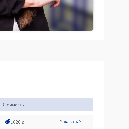
Стоимость
Заказать
1020 р