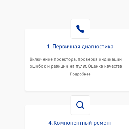
1. Первичная диагностика
Включение проектора, проверка индикации
ошибок и реакции на пульт. Оценка качества
проекции, яркости лампы, наличия артефактов
Подробнее
(точки, пятна). Проверка работы системы
охлаждения по уровню шума вентиляторов.
4. Компонентный ремонт