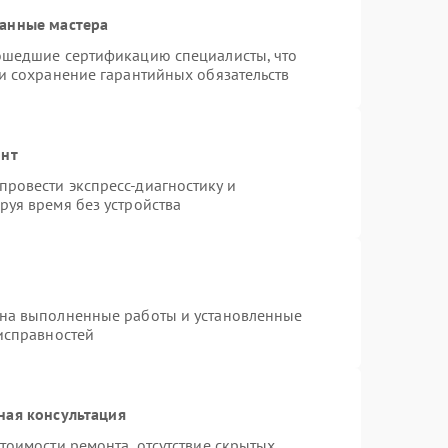
ванные мастера
рошедшие сертификацию специалисты, что
 и сохранение гарантийных обязательств
онт
ровести экспресс-диагностику и
руя время без устройства
 на выполненные работы и установленные
еисправностей
ная консультация
тоимости ремонта, отсутствие скрытых