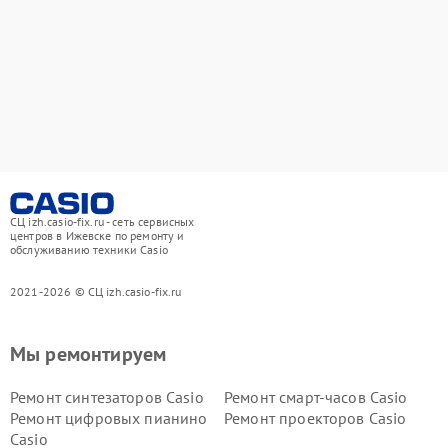
СЦ izh.casio-fix.ru - сеть сервисных
центров в Ижевске по ремонту и
обслуживанию техники Casio
2021-2026 © СЦ izh.casio-fix.ru
Мы ремонтируем
Ремонт синтезаторов Casio
Ремонт смарт-часов Casio
Ремонт цифровых пианино
Ремонт проекторов Casio
Casio