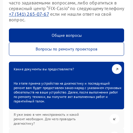
часто задаваемыми вопросами, либо обратиться в
сервисный центр “FIX-Casio” по следующему телефону
+7 (341) 265-07-67
если не нашли ответ на свой
вопрос.
Общие вопросы
Вопросы по ремонту проекторов
Какие документы вы предоставляете?
На этапе приема устройства на диагностику и последующий
ремонт вам будет предоставлен заказ-наряд с указанием страховых
обязательств на ваше устройство. Далее, после выполнения работ
по ремонту техники, вы получите акт выполненных работ и
гарантийный талон.
Я уже знаю в чем неисправность и какой
ремонт необходим. Для чего проводить
диагностику?