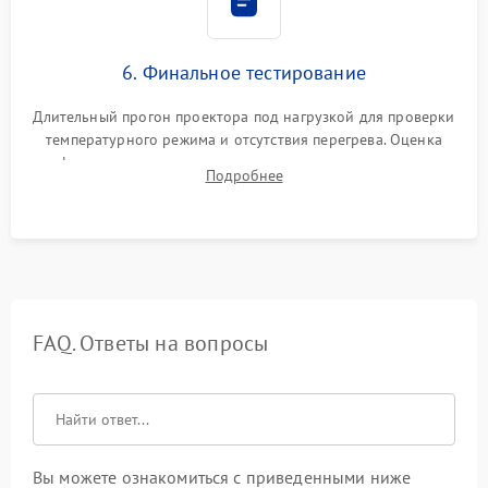
6. Финальное тестирование
Длительный прогон проектора под нагрузкой для проверки
температурного режима и отсутствия перегрева. Оценка
фокуса, контрастности и цветопередачи на тестовых
Подробнее
таблицах. Проверка работы всех видеовходов и кнопок
управления.
FAQ. Ответы на вопросы
Вы можете ознакомиться с приведенными ниже