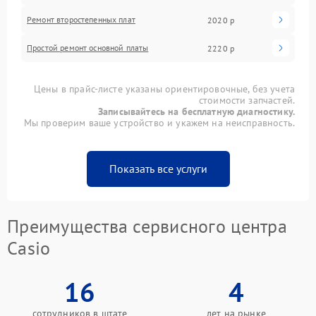
Ремонт второстепенных плат
2020 р
Простой ремонт основной платы
2220 р
Цены в прайс-листе указаны ориентировочные, без учета
стоимости запчастей.
Записывайтесь на бесплатную диагностику.
Мы проверим ваше устройство и укажем на неисправность.
Показать все услуги
Преимущества сервисного центра
Casio
16
4
сотрудников в штате
лет на рынке