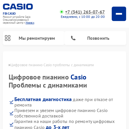
+7 (341) 265-07-67
FIX-CASIO
Ежедневно, с 10:00 до 20:00
Ремонт устройств Casio
Специализированный
cервисный центр г.
Ижевск
Мы ремонтируем
Позвонить
евске
Цифровое пианино Casio проблемы с динамиками
Цифровое пианино
Casio
Проблемы с динамиками
Бесплатная диагностика
даже при отказе от
ремонта
Привезем и увезем цифровое пианино Casio
собственной доставкой
Гарантия на наши работы по ремонту цифровых
до 3-х лет
пианино Casio