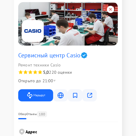
Сервисный центр Casio
Ремонт техники Casio
5,0
220 оценки
Открыто до 21:00
Маршрут
180
Обзор
Отзывы
Адрес