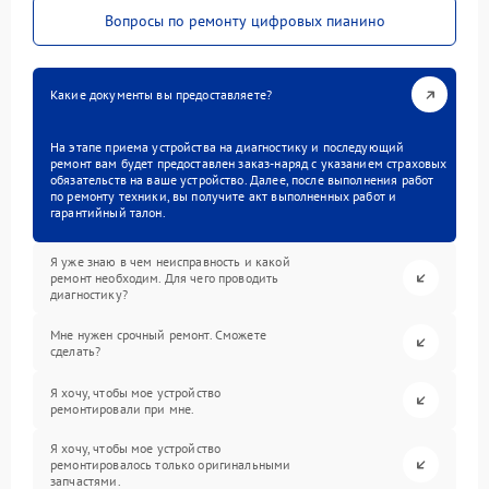
Вопросы по ремонту цифровых пианино
Какие документы вы предоставляете?
На этапе приема устройства на диагностику и последующий
ремонт вам будет предоставлен заказ-наряд с указанием страховых
обязательств на ваше устройство. Далее, после выполнения работ
по ремонту техники, вы получите акт выполненных работ и
гарантийный талон.
Я уже знаю в чем неисправность и какой
ремонт необходим. Для чего проводить
диагностику?
Мне нужен срочный ремонт. Сможете
сделать?
Я хочу, чтобы мое устройство
ремонтировали при мне.
Я хочу, чтобы мое устройство
ремонтировалось только оригинальными
запчастями.