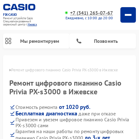
+7 (341) 265-07-67
FIX-CASIO
Ежедневно, с 10:00 до 20:00
Ремонт устройств Casio
Специализированный
cервисный центр г.
Ижевск
Мы ремонтируем
Позвонить
евске
Ремонт цифрового пианино Casio Privia PX-s3000 в Ижевске
Ремонт цифрового пианино Casio
Privia PX-s3000 в Ижевске
от 1020 руб.
Стоимость ремонта
Бесплатная диагностика
даже при отказе
Привезем и увезем цифровое пианино Casio Privia
PX-s3000 сами
Гарантия на наши работы по ремонту цифровых
до 3-х лет
пианино Casio Privia PX-s3000