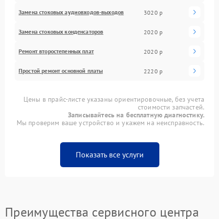
Замена стоковых аудиовходов-выходов
3020 р
Замена стоковых конденсаторов
2020 р
Ремонт второстепенных плат
2020 р
Простой ремонт основной платы
2220 р
Цены в прайс-листе указаны ориентировочные, без учета
стоимости запчастей.
Записывайтесь на бесплатную диагностику.
Мы проверим ваше устройство и укажем на неисправность.
Показать все услуги
Преимущества сервисного центра