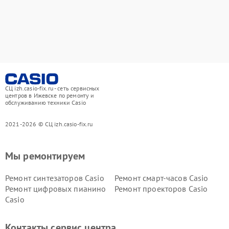
СЦ izh.casio-fix.ru - сеть сервисных
центров в Ижевске по ремонту и
обслуживанию техники Casio
2021-2026 © СЦ izh.casio-fix.ru
Мы ремонтируем
Ремонт синтезаторов Casio
Ремонт смарт-часов Casio
Ремонт цифровых пианино
Ремонт проекторов Casio
Casio
Контакты сервис центра