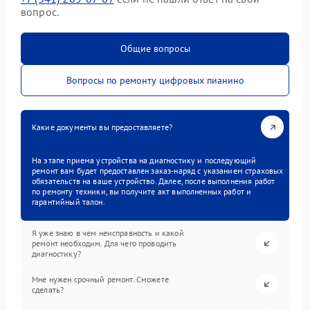
вопрос.
Общие вопросы
Вопросы по ремонту цифровых пианино
Какие документы вы предоставляете?
На этапе приема устройства на диагностику и последующий
ремонт вам будет предоставлен заказ-наряд с указанием страховых
обязательств на ваше устройство. Далее, после выполнения работ
по ремонту техники, вы получите акт выполненных работ и
гарантийный талон.
Я уже знаю в чем неисправность и какой
ремонт необходим. Для чего проводить
диагностику?
Мне нужен срочный ремонт. Сможете
сделать?