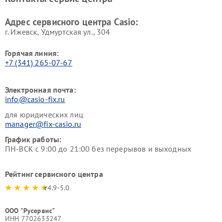
Адрес сервисного центра Casio:
г. Ижевск, Удмуртская ул., 304
Горячая линия:
+7 (341) 265-07-67
Электронная почта:
info@casio-fix.ru
для юридических лиц
manager@fix-casio.ru
График работы:
ПН-ВСК с 9:00 до 21:00 без перерывов и выходных
Рейтинг сервисного центра
4.9-5.0
ООО "Русервис"
ИНН 7702633247