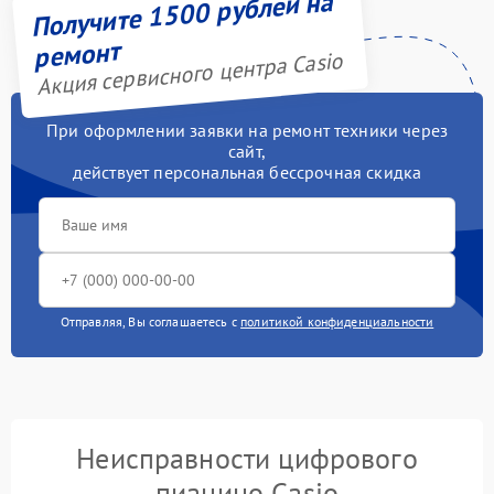
Получите 1500 рублей на
ремонт
Акция сервисного центра Casio
При оформлении заявки на ремонт техники через
сайт,
действует персональная бессрочная скидка
Отправляя, Вы соглашаетесь с
политикой конфиденциальности
Неисправности цифрового
пианино Casio