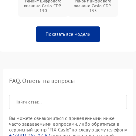
Ремонт цифрового
Ремонт цифрового
пианино Casio CDP-
пианино Casio CDP-
130
135
Показать все модели
FAQ. Ответы на вопросы
Вы можете ознакомиться с приведенными ниже
часто задаваемыми вопросами, либо обратиться в
сервисный центр “FIX-Casio” по следующему телефону
+7 (341) 265-07-67
если не нашли ответ на свой