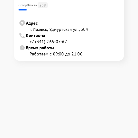
258
Обзор
Отзывы
Адрес
г. Ижевск, Удмуртская ул., 304
Контакты
+7 (341) 265-07-67
Время работы
Работаем с 09:00 до 21:00