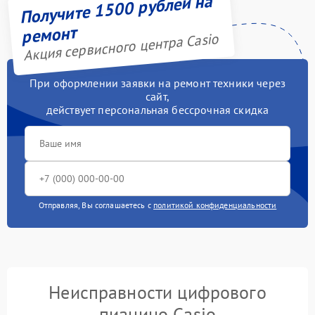
Получите 1500 рублей на
ремонт
Акция сервисного центра Casio
При оформлении заявки на ремонт техники через
сайт,
действует персональная бессрочная скидка
Отправляя, Вы соглашаетесь с
политикой конфиденциальности
Неисправности цифрового
пианино Casio