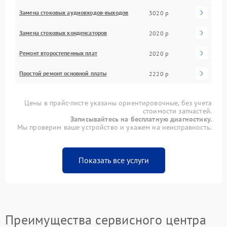
Замена стоковых аудиовходов-выходов
3020 р
Замена стоковых конденсаторов
2020 р
Ремонт второстепенных плат
2020 р
Простой ремонт основной платы
2220 р
Цены в прайс-листе указаны ориентировочные, без учета
стоимости запчастей.
Записывайтесь на бесплатную диагностику.
Мы проверим ваше устройство и укажем на неисправность.
Показать все услуги
Преимущества сервисного центра