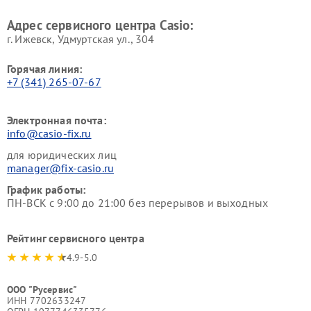
Адрес сервисного центра Casio:
г. Ижевск, Удмуртская ул., 304
Горячая линия:
+7 (341) 265-07-67
Электронная почта:
info@casio-fix.ru
для юридических лиц
manager@fix-casio.ru
График работы:
ПН-ВСК с 9:00 до 21:00 без перерывов и выходных
Рейтинг сервисного центра
4.9-5.0
ООО "Русервис"
ИНН 7702633247