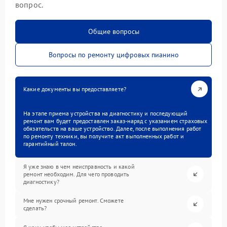
вопрос.
Общие вопросы
Вопросы по ремонту цифровых пианино
Какие документы вы предоставляете?
На этапе приема устройства на диагностику и последующий
ремонт вам будет предоставлен заказ-наряд с указанием страховых
обязательств на ваше устройство. Далее, после выполнения работ
по ремонту техники, вы получите акт выполненных работ и
гарантийный талон.
Я уже знаю в чем неисправность и какой
ремонт необходим. Для чего проводить
диагностику?
Мне нужен срочный ремонт. Сможете
сделать?