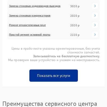
Замена стоковых аудиовходов-выходов
3020 р
Замена стоковых конденсаторов
2020 р
Ремонт второстепенных плат
2020 р
Простой ремонт основной платы
2220 р
Цены в прайс-листе указаны ориентировочные, без учета
стоимости запчастей.
Записывайтесь на бесплатную диагностику.
Мы проверим ваше устройство и укажем на неисправность.
Показать все услуги
Преимущества сервисного центра