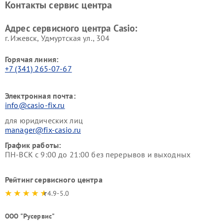
Контакты сервис центра
Адрес сервисного центра Casio:
г. Ижевск, Удмуртская ул., 304
Горячая линия:
+7 (341) 265-07-67
Электронная почта:
info@casio-fix.ru
для юридических лиц
manager@fix-casio.ru
График работы:
ПН-ВСК с 9:00 до 21:00 без перерывов и выходных
Рейтинг сервисного центра
4.9-5.0
ООО "Русервис"