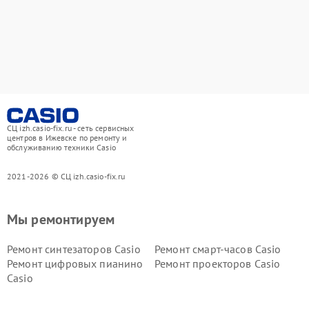
СЦ izh.casio-fix.ru - сеть сервисных
центров в Ижевске по ремонту и
обслуживанию техники Casio
2021-2026 © СЦ izh.casio-fix.ru
Мы ремонтируем
Ремонт синтезаторов Casio
Ремонт смарт-часов Casio
Ремонт цифровых пианино
Ремонт проекторов Casio
Casio