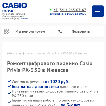
+7 (341) 265-07-67
FIX-CASIO
Ежедневно, с 10:00 до 20:00
Ремонт устройств Casio
Специализированный
cервисный центр г.
Ижевск
Мы ремонтируем
Позвонить
евске
Ремонт цифрового пианино Casio Privia PX-350 в Ижевске
Ремонт цифрового пианино Casio
Privia PX-350 в Ижевске
от 1020 руб.
Стоимость ремонта
Бесплатная диагностика
даже при отказе
Привезем и увезем цифровое пианино Casio Privia
PX-350 сами
Гарантия на наши работы по ремонту цифровых
до 3-х лет
пианино Casio Privia PX-350