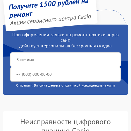
Получите 1500 рублей на
ремонт
Акция сервисного центра Casio
При оформлении заявки на ремонт техники через
сайт,
действует персональная бессрочная скидка
Отправляя, Вы соглашаетесь с
политикой конфиденциальности
Неисправности цифрового
пианино Casio