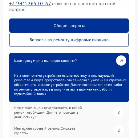
+7 (341) 265-07-67
если не нашли ответ на свой
вопрос.
Общие вопросы
Вопросы по ремонту цифровых пианино
Какие документы вы предоставляете?
На этапе приема устройства на диагностику и последующий
ремонт вам будет предоставлен заказ-наряд с указанием страховых
обязательств на ваше устройство. Далее, после выполнения работ
по ремонту техники, вы получите акт выполненных работ и
гарантийный талон.
Я уже знаю в чем неисправность и какой
ремонт необходим. Для чего проводить
диагностику?
Мне нужен срочный ремонт. Сможете
сделать?