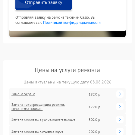
Отправить заявку
Отправляя заявку на ремонт техники Casio, Вы
соглашаетесь с
Политикой конфиденциальности
Цены на услуги ремонта
Цены актуальны на текущую дату 08.08.2026
Замена экрана
1820 р
Замена токопроводящих резинок
1220 р
механизма клавиш
Замена стоковых аудиовходов-выходов
3020 р
Замена стоковых конденсаторов
2020 р