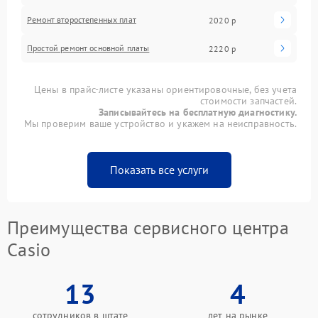
Ремонт второстепенных плат
2020 р
Простой ремонт основной платы
2220 р
Цены в прайс-листе указаны ориентировочные, без учета
стоимости запчастей.
Записывайтесь на бесплатную диагностику.
Мы проверим ваше устройство и укажем на неисправность.
Показать все услуги
Преимущества сервисного центра
Casio
13
4
сотрудников в штате
лет на рынке