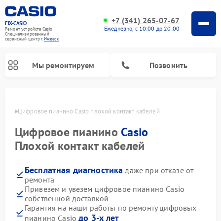
+7 (341) 265-07-67
FIX-CASIO
Ежедневно, с 10:00 до 20:00
Ремонт устройств Casio
Специализированный
cервисный центр г.
Ижевск
Мы ремонтируем
Позвонить
евске
Цифровое пианино Casio плохой контакт кабелей
Цифровое пианино
Casio
Плохой контакт кабелей
Бесплатная диагностика
даже при отказе от
ремонта
Привезем и увезем цифровое пианино Casio
собственной доставкой
Гарантия на наши работы по ремонту цифровых
до 3-х лет
пианино Casio