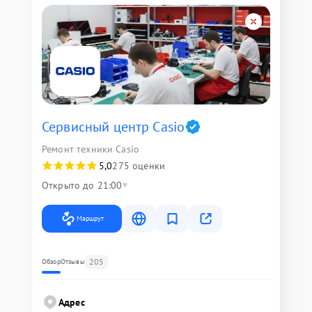
Сервисный центр Casio
Ремонт техники Casio
5,0
275 оценки
Открыто до 21:00
Маршрут
205
Обзор
Отзывы
Адрес