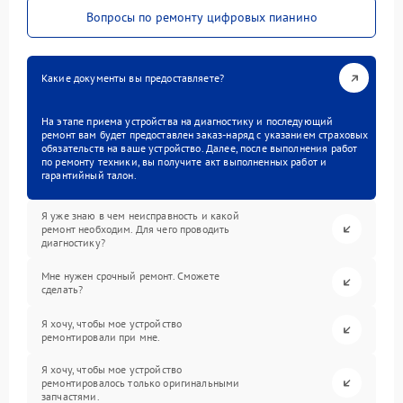
Вопросы по ремонту цифровых пианино
Какие документы вы предоставляете?
На этапе приема устройства на диагностику и последующий
ремонт вам будет предоставлен заказ-наряд с указанием страховых
обязательств на ваше устройство. Далее, после выполнения работ
по ремонту техники, вы получите акт выполненных работ и
гарантийный талон.
Я уже знаю в чем неисправность и какой
ремонт необходим. Для чего проводить
диагностику?
Мне нужен срочный ремонт. Сможете
сделать?
Я хочу, чтобы мое устройство
ремонтировали при мне.
Я хочу, чтобы мое устройство
ремонтировалось только оригинальными
запчастями.