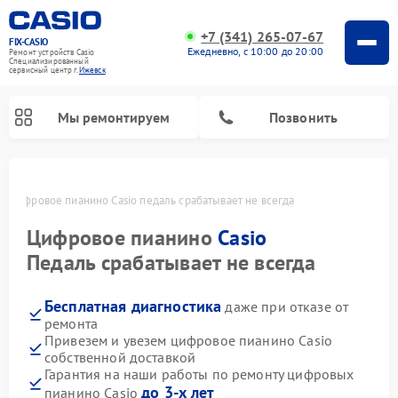
+7 (341) 265-07-67
FIX-CASIO
Ежедневно, с 10:00 до 20:00
Ремонт устройств Casio
Специализированный
cервисный центр г.
Ижевск
Мы ремонтируем
Позвонить
е
Цифровое пианино Casio педаль срабатывает не всегда
Цифровое пианино
Casio
Педаль срабатывает не всегда
Бесплатная диагностика
даже при отказе от
ремонта
Привезем и увезем цифровое пианино Casio
собственной доставкой
Гарантия на наши работы по ремонту цифровых
до 3-х лет
пианино Casio