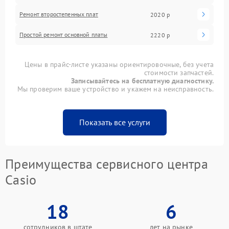
Ремонт второстепенных плат
2020 р
Простой ремонт основной платы
2220 р
Цены в прайс-листе указаны ориентировочные, без учета
стоимости запчастей.
Записывайтесь на бесплатную диагностику.
Мы проверим ваше устройство и укажем на неисправность.
Показать все услуги
Преимущества сервисного центра
Casio
18
6
сотрудников в штате
лет на рынке