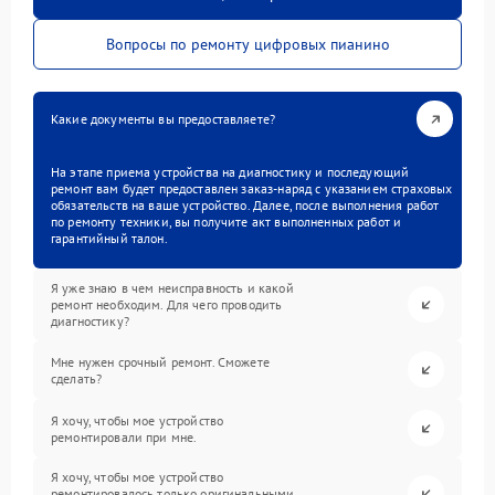
Вопросы по ремонту цифровых пианино
Какие документы вы предоставляете?
На этапе приема устройства на диагностику и последующий
ремонт вам будет предоставлен заказ-наряд с указанием страховых
обязательств на ваше устройство. Далее, после выполнения работ
по ремонту техники, вы получите акт выполненных работ и
гарантийный талон.
Я уже знаю в чем неисправность и какой
ремонт необходим. Для чего проводить
диагностику?
Мне нужен срочный ремонт. Сможете
сделать?
Я хочу, чтобы мое устройство
ремонтировали при мне.
Я хочу, чтобы мое устройство
ремонтировалось только оригинальными