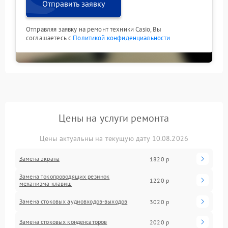
Отправить заявку
Отправляя заявку на ремонт техники Casio, Вы
соглашаетесь с
Политикой конфиденциальности
Цены на услуги ремонта
Цены актуальны на текущую дату 10.08.2026
Замена экрана
1820 р
Замена токопроводящих резинок
1220 р
механизма клавиш
Замена стоковых аудиовходов-выходов
3020 р
Замена стоковых конденсаторов
2020 р