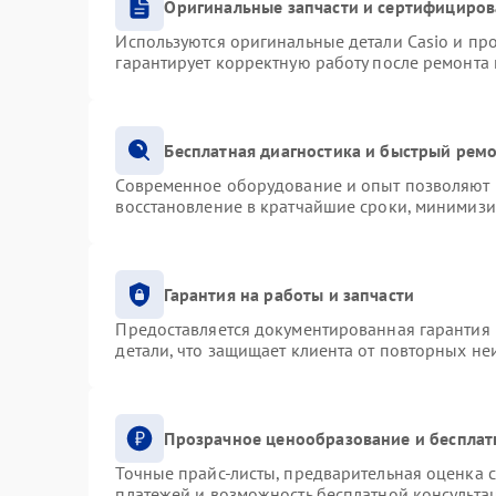
Оригинальные запчасти и сертифициро
Используются оригинальные детали Casio и п
гарантирует корректную работу после ремонта
Бесплатная диагностика и быстрый рем
Современное оборудование и опыт позволяют п
восстановление в кратчайшие сроки, минимизи
Гарантия на работы и запчасти
Предоставляется документированная гарантия
детали, что защищает клиента от повторных н
Прозрачное ценообразование и бесплат
Точные прайс-листы, предварительная оценка с
платежей и возможность бесплатной консультац