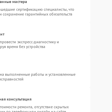
ванные мастера
рошедшие сертификацию специалисты, что
 и сохранение гарантийных обязательств
онт
ровести экспресс-диагностику и
руя время без устройства
 на выполненные работы и установленные
еисправностей
ная консультация
тоимости ремонта, отсутствие скрытых
ии по телефону или онлайн на сайте