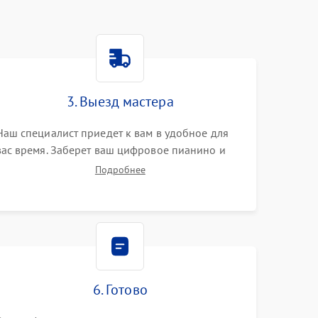
3. Выезд мастера
Наш специалист приедет к вам в удобное для
вас время. Заберет ваш цифровое пианино и
привезет на склад для диагностики.
Подробнее
6. Готово