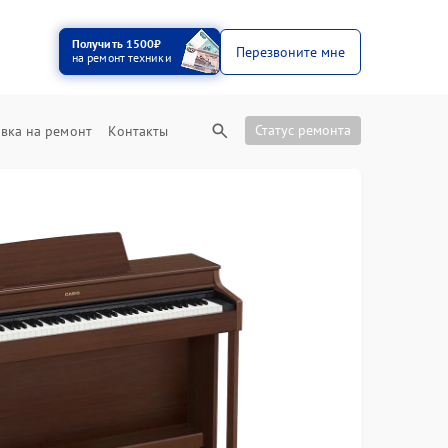
Получить 1500₽
Перезвоните мне
на ремонт техники
Статус ремонта
вка на ремонт
Контакты