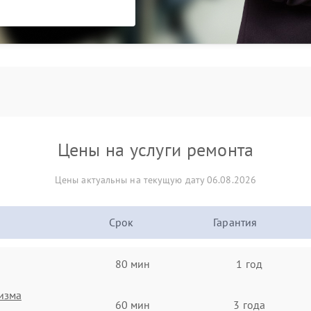
Цены на услуги ремонта
Цены актуальны на текущую дату 06.08.2026
Срок
Гарантия
80 мин
1 год
изма
60 мин
3 года