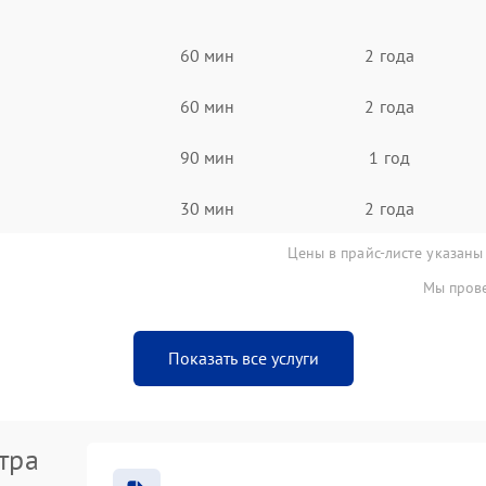
60 мин
2 года
60 мин
2 года
90 мин
1 год
30 мин
2 года
Цены в прайс-листе указаны
Мы прове
Показать все услуги
тра