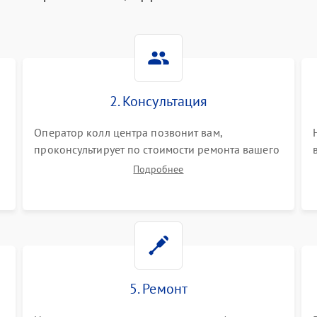
2. Консультация
Оператор колл центра позвонит вам,
проконсультирует по стоимости ремонта вашего
цифрового пианино а также ответит на все
Подробнее
ваши вопросы.
5. Ремонт