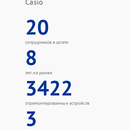
Casio
20
сотрудников в штате
8
лет на рынке
3422
отремонтированных устройств
3