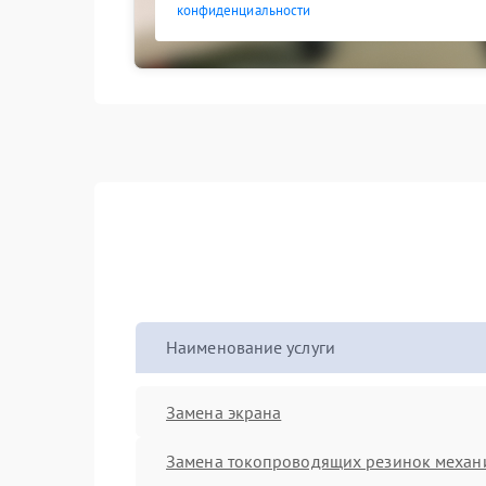
конфиденциальности
Наименование услуги
Замена экрана
Замена токопроводящих резинок механ