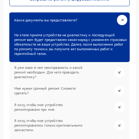
Какие документы вы предоставляете?
На этапе приема устройства на диагностику и последующий
ремонт вам будет предоставлен заказ-наряд с указанием страховых
обязательств на ваше устройство. Далее, после выполнения работ
по ремонту техники, вы получите акт выполненных работ и
гарантийный талон.
Я уже знаю в чем неисправность и какой
ремонт необходим. Для чего проводить
диагностику?
Мне нужен срочный ремонт. Сможете
сделать?
Я хочу, чтобы мое устройство
ремонтировали при мне.
Я хочу, чтобы мое устройство
ремонтировалось только оригинальными
запчастями.