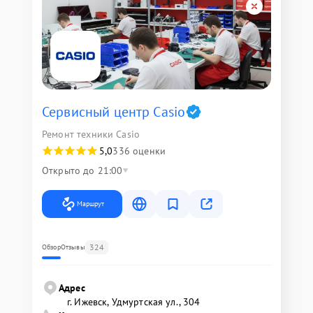
Сервисный центр Casio
Ремонт техники Casio
5,0
336 оценки
Открыто до 21:00
Маршрут
324
Обзор
Отзывы
Адрес
г. Ижевск, Удмуртская ул., 304