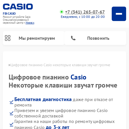
+7 (341) 265-07-67
FIX-CASIO
Ежедневно, с 10:00 до 20:00
Ремонт устройств Casio
Специализированный
cервисный центр г.
Ижевск
Мы ремонтируем
Позвонить
евске
Цифровое пианино Casio некоторые клавиши звучат громче
Цифровое пианино
Casio
Некоторые клавиши звучат громче
Бесплатная диагностика
даже при отказе от
ремонта
Привезем и увезем цифровое пианино Casio
собственной доставкой
Гарантия на наши работы по ремонту цифровых
до 3-х лет
пианино Casio