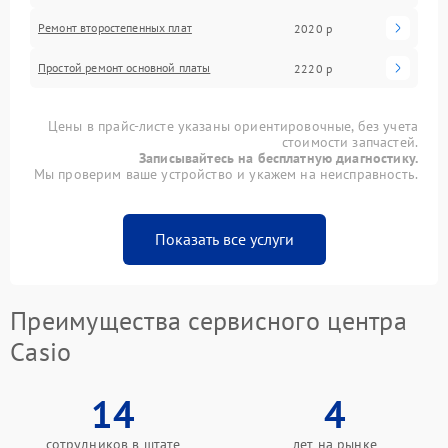
Ремонт второстепенных плат
2020 р
Простой ремонт основной платы
2220 р
Цены в прайс-листе указаны ориентировочные, без учета
стоимости запчастей.
Записывайтесь на бесплатную диагностику.
Мы проверим ваше устройство и укажем на неисправность.
Показать все услуги
Преимущества сервисного центра
Casio
14
4
сотрудников в штате
лет на рынке