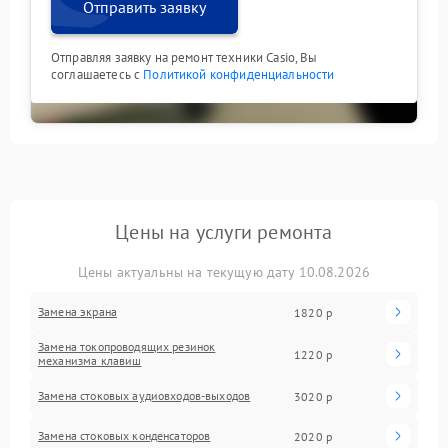
Отправить заявку
Отправляя заявку на ремонт техники Casio, Вы
соглашаетесь с
Политикой конфиденциальности
Цены на услуги ремонта
Цены актуальны на текущую дату 10.08.2026
Замена экрана
1820 р
Замена токопроводящих резинок
1220 р
механизма клавиш
Замена стоковых аудиовходов-выходов
3020 р
Замена стоковых конденсаторов
2020 р