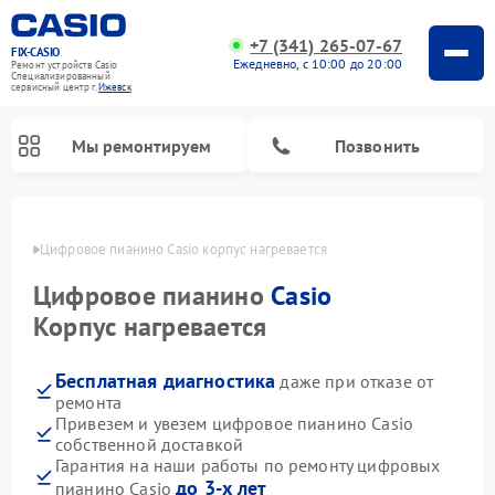
+7 (341) 265-07-67
FIX-CASIO
Ежедневно, с 10:00 до 20:00
Ремонт устройств Casio
Специализированный
cервисный центр г.
Ижевск
Мы ремонтируем
Позвонить
евске
Цифровое пианино Casio корпус нагревается
Цифровое пианино
Casio
Корпус нагревается
Бесплатная диагностика
даже при отказе от
ремонта
Привезем и увезем цифровое пианино Casio
собственной доставкой
Гарантия на наши работы по ремонту цифровых
до 3-х лет
пианино Casio