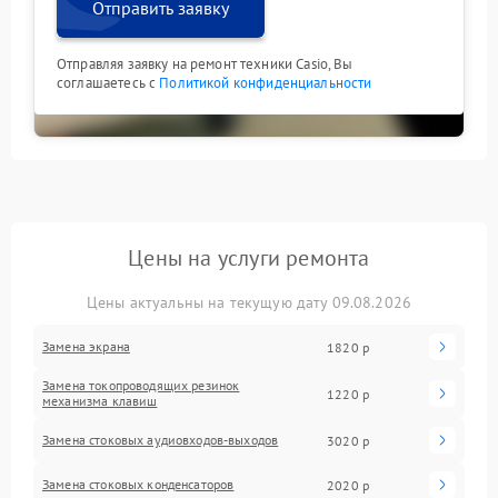
Отправить заявку
Отправляя заявку на ремонт техники Casio, Вы
соглашаетесь с
Политикой конфиденциальности
Цены на услуги ремонта
Цены актуальны на текущую дату 09.08.2026
Замена экрана
1820 р
Замена токопроводящих резинок
1220 р
механизма клавиш
Замена стоковых аудиовходов-выходов
3020 р
Замена стоковых конденсаторов
2020 р