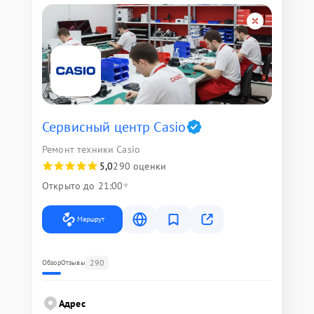
Сервисный центр Casio
Ремонт техники Casio
5,0
290 оценки
Открыто до 21:00
Маршрут
290
Обзор
Отзывы
Адрес