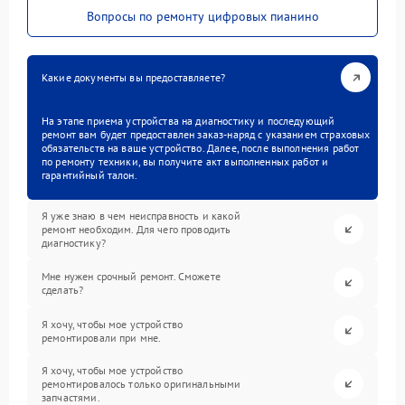
Вопросы по ремонту цифровых пианино
Какие документы вы предоставляете?
На этапе приема устройства на диагностику и последующий
ремонт вам будет предоставлен заказ-наряд с указанием страховых
обязательств на ваше устройство. Далее, после выполнения работ
по ремонту техники, вы получите акт выполненных работ и
гарантийный талон.
Я уже знаю в чем неисправность и какой
ремонт необходим. Для чего проводить
диагностику?
Мне нужен срочный ремонт. Сможете
сделать?
Я хочу, чтобы мое устройство
ремонтировали при мне.
Я хочу, чтобы мое устройство
ремонтировалось только оригинальными
запчастями.