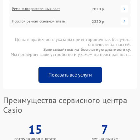
Ремонт второстепенных плат
2020 р
Простой ремонт основной платы
2220 р
Цены в прайс-листе указаны ориентировочные, без учета
стоимости запчастей.
Записывайтесь на бесплатную диагностику.
Мы проверим ваше устройство и укажем на неисправность.
Показать все услуги
Преимущества сервисного центра
Casio
15
7
сотрудников в штате
лет на рынке