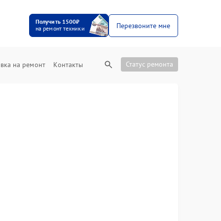
Получить 1500₽
Перезвоните мне
на ремонт техники
Статус ремонта
вка на ремонт
Контакты