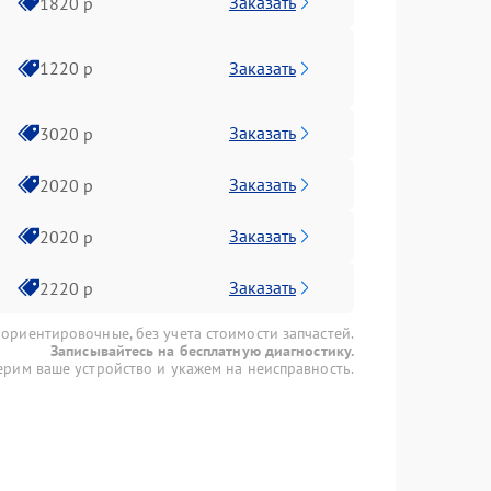
Заказать
1820 р
Заказать
1220 р
Заказать
3020 р
Заказать
2020 р
Заказать
2020 р
Заказать
2220 р
 ориентировочные, без учета стоимости запчастей.
Записывайтесь на бесплатную диагностику.
рим ваше устройство и укажем на неисправность.