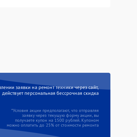
ении заявки на ремонт техники через сайт,
действует персональная бессрочная скидка
*Условия акции предполагают, что отправляя
заявку через текущую форму акции, вы
получаете купон на 1500 рублей. Купоном
можно оплатить до 25% от стоимости ремонта