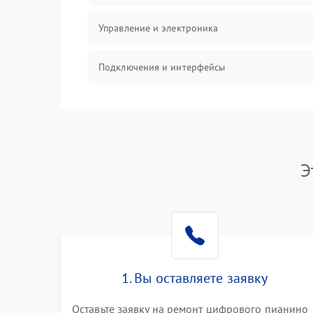
Управление и электроника
Подключения и интерфейсы
Педали и стойка
Электроника
Э
Механические повреждения
Аудио
Оптика
1. Вы оставляете заявку
Оставьте заявку на ремонт цифрового пианино