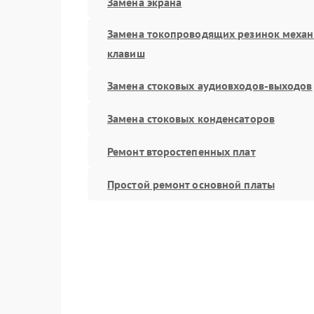
Замена экрана
Замена токопроводящих резинок меха
клавиш
Замена стоковых аудиовходов-выходов
Замена стоковых конденсаторов
Ремонт второстепенных плат
Простой ремонт основной платы