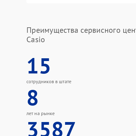
Преимущества сервисного цен
Casio
15
сотрудников в штате
8
лет на рынке
3587