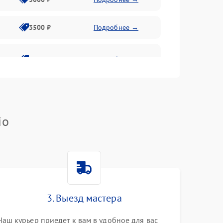
3500 ₽
Подробнее →
2800 ₽
Подробнее →
io
3. Выезд мастера
Наш курьер приедет к вам в удобное для вас