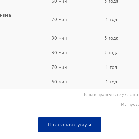
60 мин
3 года
низма
70 мин
1 год
90 мин
3 года
30 мин
2 года
70 мин
1 год
60 мин
1 год
Цены в прайс-листе указаны
Мы прове
Показать все услуги