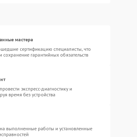
ванные мастера
рошедшие сертификацию специалисты, что
 и сохранение гарантийных обязательств
онт
ровести экспресс-диагностику и
руя время без устройства
 на выполненные работы и установленные
еисправностей