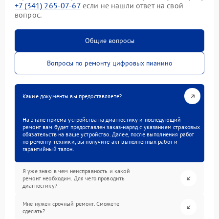
+7 (341) 265-07-67
если не нашли ответ на свой
вопрос.
Общие вопросы
Вопросы по ремонту цифровых пианино
Какие документы вы предоставляете?
На этапе приема устройства на диагностику и последующий
ремонт вам будет предоставлен заказ-наряд с указанием страховых
обязательств на ваше устройство. Далее, после выполнения работ
по ремонту техники, вы получите акт выполненных работ и
гарантийный талон.
Я уже знаю в чем неисправность и какой
ремонт необходим. Для чего проводить
диагностику?
Мне нужен срочный ремонт. Сможете
сделать?