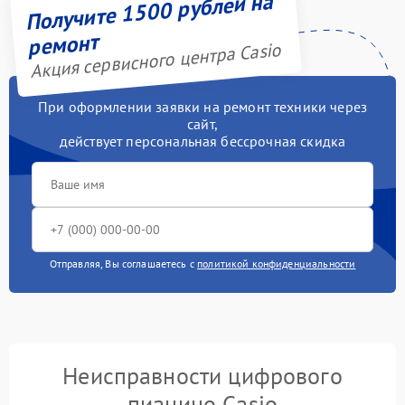
Получите 1500 рублей на
ремонт
Акция сервисного центра Casio
При оформлении заявки на ремонт техники через
сайт,
действует персональная бессрочная скидка
Отправляя, Вы соглашаетесь с
политикой конфиденциальности
Неисправности цифрового
пианино Casio