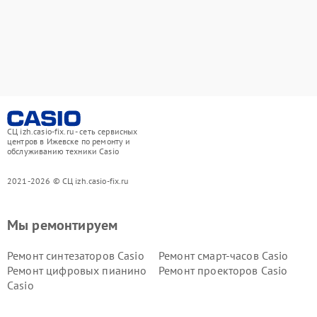
СЦ izh.casio-fix.ru - сеть сервисных
центров в Ижевске по ремонту и
обслуживанию техники Casio
2021-2026 © СЦ izh.casio-fix.ru
Мы ремонтируем
Ремонт синтезаторов Casio
Ремонт смарт-часов Casio
Ремонт цифровых пианино
Ремонт проекторов Casio
Casio