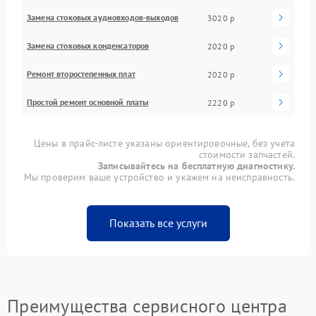
Замена стоковых аудиовходов-выходов
3020 р
Замена стоковых конденсаторов
2020 р
Ремонт второстепенных плат
2020 р
Простой ремонт основной платы
2220 р
Цены в прайс-листе указаны ориентировочные, без учета
стоимости запчастей.
Записывайтесь на бесплатную диагностику.
Мы проверим ваше устройство и укажем на неисправность.
Показать все услуги
Преимущества сервисного центра