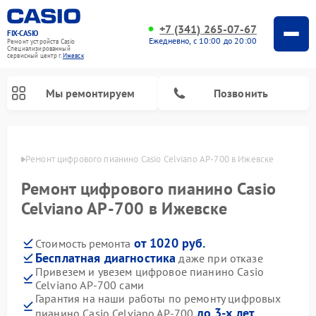
+7 (341) 265-07-67
FIX-CASIO
Ежедневно, с 10:00 до 20:00
Ремонт устройств Casio
Специализированный
cервисный центр г.
Ижевск
Мы ремонтируем
Позвонить
евске
Ремонт цифрового пианино Casio Celviano AP-700 в Ижевске
Ремонт цифрового пианино Casio
Celviano AP-700 в Ижевске
от 1020 руб.
Стоимость ремонта
Бесплатная диагностика
даже при отказе
Привезем и увезем цифровое пианино Casio
Celviano AP-700 сами
Гарантия на наши работы по ремонту цифровых
до 3-х лет
пианино Casio Celviano AP-700