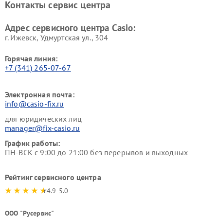
Контакты сервис центра
Адрес сервисного центра Casio:
г. Ижевск, Удмуртская ул., 304
Горячая линия:
+7 (341) 265-07-67
Электронная почта:
info@casio-fix.ru
для юридических лиц
manager@fix-casio.ru
График работы:
ПН-ВСК с 9:00 до 21:00 без перерывов и выходных
Рейтинг сервисного центра
4.9-5.0
ООО "Русервис"