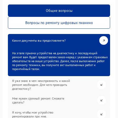
Общие вопросы
Вопросы по ремонту цифровых пианино
Какие документы вы предоставляете?
На этапе приема устройства на диагностику и последующий
ремонт вам будет предоставлен заказ-наряд с указанием страховых
обязательств на ваше устройство. Далее, после выполнения работ
по ремонту техники, вы получите акт выполненных работ и
гарантийный талон.
Я уже знаю в чем неисправность и какой
ремонт необходим. Для чего проводить
диагностику?
Мне нужен срочный ремонт. Сможете
сделать?
Я хочу, чтобы мое устройство
ремонтировали при мне.