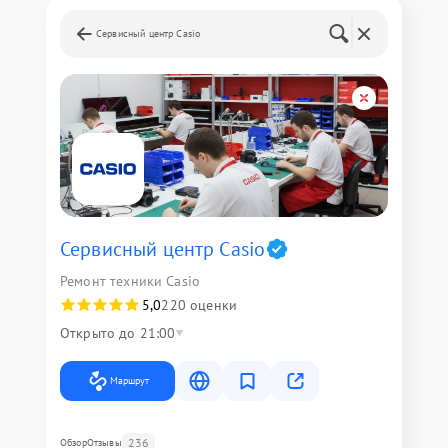
Сервисный центр Casio
Сервисный центр Casio
Ремонт техники Casio
5,0
220 оценки
Открыто до 21:00
Маршрут
236
Обзор
Отзывы