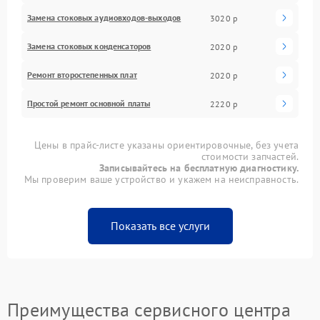
Замена стоковых аудиовходов-выходов
3020 р
Замена стоковых конденсаторов
2020 р
Ремонт второстепенных плат
2020 р
Простой ремонт основной платы
2220 р
Цены в прайс-листе указаны ориентировочные, без учета
стоимости запчастей.
Записывайтесь на бесплатную диагностику.
Мы проверим ваше устройство и укажем на неисправность.
Показать все услуги
Преимущества сервисного центра