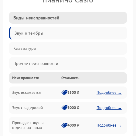
Виды неисправностей
Звук и тембры
Клавиатура
Прочие неисправности
Неисправности
Стоимость
Включение и работа
Звук искажается
3500 ₽
Подробнее →
Управление и электроника
Звук с задержкой
3000 ₽
Подробнее →
Подключения и интерфейсы
Пропадает звук на
Педали и стойка
4000 ₽
Подробнее →
отдельных нотах