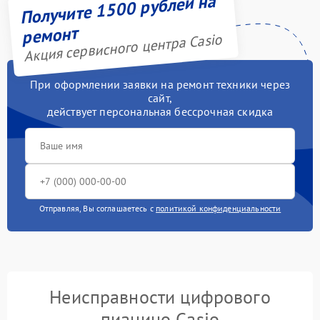
Получите 1500 рублей на
ремонт
Акция сервисного центра Casio
При оформлении заявки на ремонт техники через
сайт,
действует персональная бессрочная скидка
Отправляя, Вы соглашаетесь с
политикой конфиденциальности
Неисправности цифрового
пианино Casio