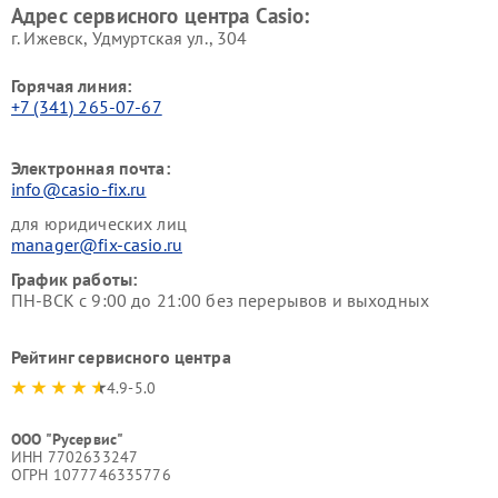
Адрес сервисного центра Casio:
г. Ижевск, Удмуртская ул., 304
Горячая линия:
+7 (341) 265-07-67
Электронная почта:
info@casio-fix.ru
для юридических лиц
manager@fix-casio.ru
График работы:
ПН-ВСК с 9:00 до 21:00 без перерывов и выходных
Рейтинг сервисного центра
4.9-5.0
ООО "Русервис"
ИНН 7702633247
ОГРН 1077746335776