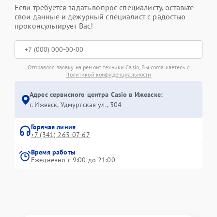
Если требуется задать вопрос специалисту, оставьте
свои данные и дежурный специалист с радостью
проконсультирует Вас!
Отправляя заявку на ремонт техники Casio, Вы соглашаетесь с
Политикой конфиденциальности
Адрес сервисного центра Casio в Ижевске:
г. Ижевск, Удмуртская ул., 304
Горячая линия
+7 (341) 265-07-67
Время работы
Ежедневно с 9:00 до 21:00