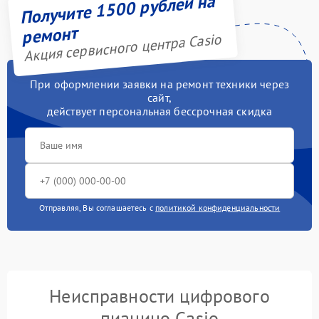
Получите 1500 рублей на
ремонт
Акция сервисного центра Casio
При оформлении заявки на ремонт техники через
сайт,
действует персональная бессрочная скидка
Отправляя, Вы соглашаетесь с
политикой конфиденциальности
Неисправности цифрового
пианино Casio