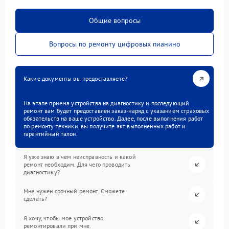
Общие вопросы
Вопросы по ремонту цифровых пианино
Какие документы вы предоставляете?
На этапе приема устройства на диагностику и последующий
ремонт вам будет предоставлен заказ-наряд с указанием страховых
обязательств на ваше устройство. Далее, после выполнения работ
по ремонту техники, вы получите акт выполненных работ и
гарантийный талон.
Я уже знаю в чем неисправность и какой
ремонт необходим. Для чего проводить
диагностику?
Мне нужен срочный ремонт. Сможете
сделать?
Я хочу, чтобы мое устройство
ремонтировали при мне.