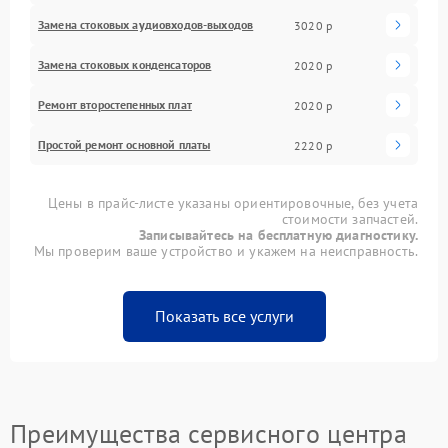
Замена стоковых аудиовходов-выходов
3020 р
Замена стоковых конденсаторов
2020 р
Ремонт второстепенных плат
2020 р
Простой ремонт основной платы
2220 р
Цены в прайс-листе указаны ориентировочные, без учета
стоимости запчастей.
Записывайтесь на бесплатную диагностику.
Мы проверим ваше устройство и укажем на неисправность.
Показать все услуги
Преимущества сервисного центра