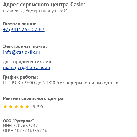
Адрес сервисного центра Casio:
г. Ижевск, Удмуртская ул., 304
Горячая линия:
+7 (341) 265-07-67
Электронная почта:
info@casio-fix.ru
для юридических лиц
manager@fix-casio.ru
График работы:
ПН-ВСК с 9:00 до 21:00 без перерывов и выходных
Рейтинг сервисного центра
4.9-5.0
ООО "Русервис"
ИНН 7702633247
ОГРН 1077746335776