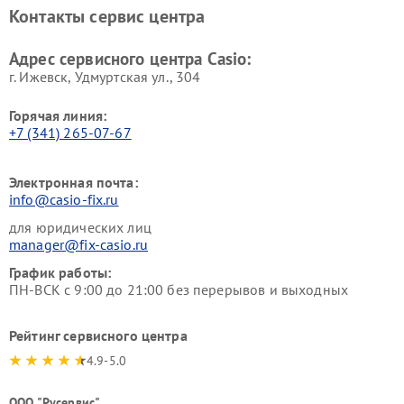
Контакты сервис центра
Адрес сервисного центра Casio:
г. Ижевск, Удмуртская ул., 304
Горячая линия:
+7 (341) 265-07-67
Электронная почта:
info@casio-fix.ru
для юридических лиц
manager@fix-casio.ru
График работы:
ПН-ВСК с 9:00 до 21:00 без перерывов и выходных
Рейтинг сервисного центра
4.9-5.0
ООО "Русервис"