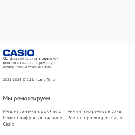
СЦ izh.casio-fix.ru - сеть сервисных
центров в Ижевске по ремонту и
обслуживанию техники Casio
2021-2026 © СЦ izh.casio-fix.ru
Мы ремонтируем
Ремонт синтезаторов Casio
Ремонт смарт-часов Casio
Ремонт цифровых пианино
Ремонт проекторов Casio
Casio