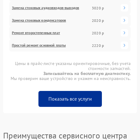
Замена стоковых аудиовходов-выходов
3020 р
Замена стоковых конденсаторов
2020 р
Ремонт второстепенных плат
2020 р
Простой ремонт основной платы
2220 р
Цены в прайс-листе указаны ориентировочные, без учета
стоимости запчастей.
Записывайтесь на бесплатную диагностику.
Мы проверим ваше устройство и укажем на неисправность.
Показать все услуги
Преимущества сервисного центра