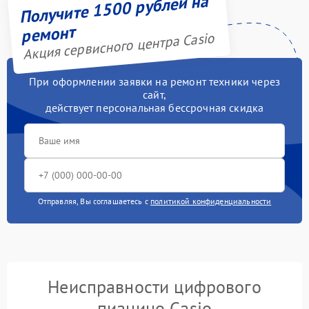
Получите 1500 рублей на
ремонт
Акция сервисного центра Casio
При оформлении заявки на ремонт техники через
сайт,
действует персональная бессрочная скидка
Отправляя, Вы соглашаетесь с
политикой конфиденциальности
Неисправности цифрового
пианино Casio