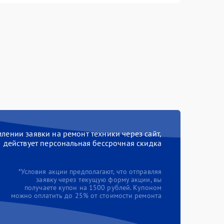
ении заявки на ремонт техники через сайт,
действует персональная бессрочная скидка
*Условия акции предполагают, что отправляя
заявку через текущую форму акции, вы
получаете купон на 1500 рублей. Купоном
можно оплатить до 25% от стоимости ремонта