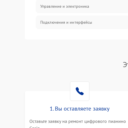
Управление и электроника
Подключения и интерфейсы
Педали и стойка
Электроника
Э
Механические повреждения
Аудио
Оптика
1. Вы оставляете заявку
Оставьте заявку на ремонт цифрового пианино