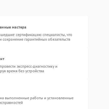
ванные мастера
рошедшие сертификацию специалисты, что
 и сохранение гарантийных обязательств
онт
ровести экспресс-диагностику и
руя время без устройства
 на выполненные работы и установленные
еисправностей