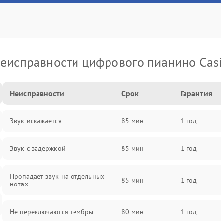
еисправности цифрового пианино Cas
Неисправности
Срок
Гарантия
Звук искажается
85 мин
1 год
Звук с задержкой
85 мин
1 год
Пропадает звук на отдельных
85 мин
1 год
нотах
Не переключаются тембры
80 мин
1 год