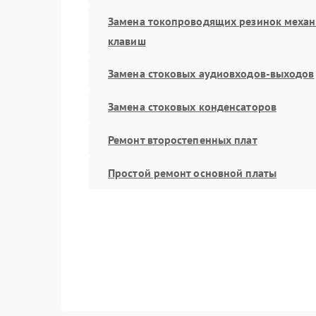
Замена токопроводящих резинок меха
клавиш
Замена стоковых аудиовходов-выходов
Замена стоковых конденсаторов
Ремонт второстепенных плат
Простой ремонт основной платы