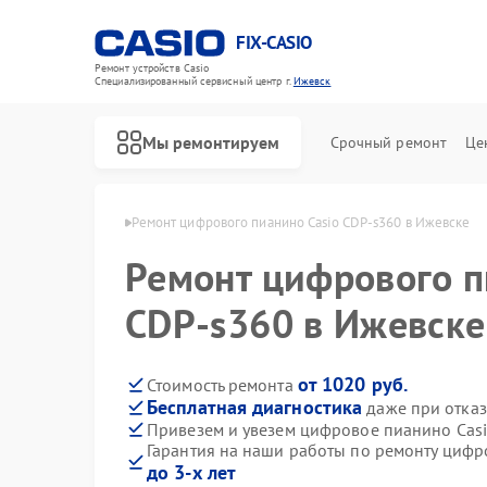
FIX-CASIO
Ремонт устройств Casio
Специализированный cервисный центр г.
Ижевск
Мы ремонтируем
Срочный ремонт
Це
но Casio в Ижевске
Ремонт цифрового пианино Casio CDP-s360 в Ижевске
Ремонт цифрового п
CDP-s360 в Ижевске
от 1020 руб.
Стоимость ремонта
Бесплатная диагностика
даже при отказ
Привезем и увезем цифровое пианино Cas
Гарантия на наши работы по ремонту цифр
до 3-х лет