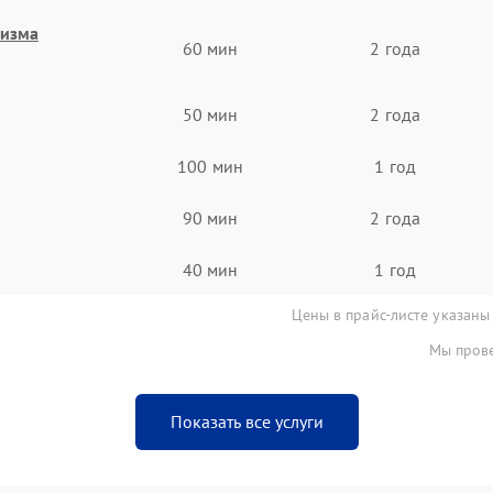
низма
60 мин
2 года
50 мин
2 года
100 мин
1 год
90 мин
2 года
40 мин
1 год
Цены в прайс-листе указаны
Мы прове
Показать все услуги