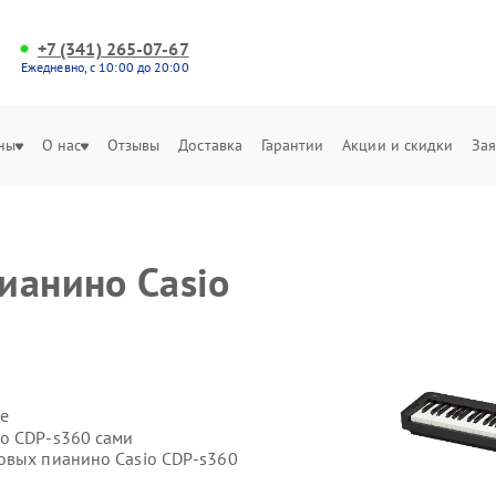
+7 (341) 265-07-67
Ежедневно, с 10:00 до 20:00
ны
О нас
Отзывы
Доставка
Гарантии
Акции и скидки
Зая
ианино Casio
е
io CDP-s360 сами
овых пианино Casio CDP-s360