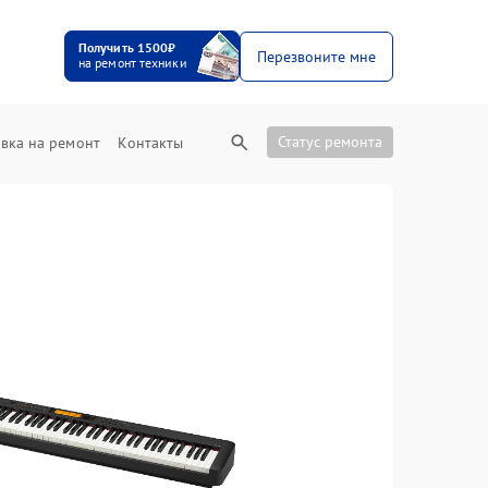
Получить 1500₽
Перезвоните мне
на ремонт техники
Статус ремонта
вка на ремонт
Контакты