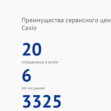
Преимущества сервисного цен
Casio
20
сотрудников в штате
6
лет на рынке
3325