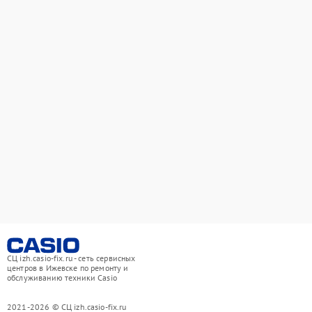
СЦ izh.casio-fix.ru - сеть сервисных
центров в Ижевске по ремонту и
обслуживанию техники Casio
2021-2026 © СЦ izh.casio-fix.ru